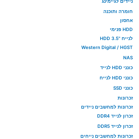
ניידים לגיימינג
חומרה ותוכנה
אחסון
HDD פנימי
לנייח "HDD 3.5
Western Digital / HGST
NAS
כונני HDD לנייד
כונני HDD לנייח
כונני SSD
זכרונות
זכרונות למחשבים ניידים
זכרון לנייד DDR4
זכרון לנייד DDR5
זכרונות למחשבים נייחים