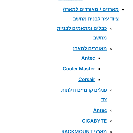
מארזים / מאוררים למארז/
ציוד עזר לבנית מחשב
כבלים ומתאמים לבניית
מחשב
מאוררים למארז
Antec
Cooler Master
Corsair
פנלים קדמיים ודלתות
צד
Antec
GIGABYTE
מארזי RACKMOUNT