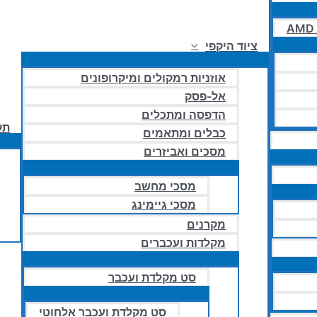
AMD 
ציוד היקפי
אוזניות רמקולים ומיקרופונים
אל-פסק
הדפסה ומתכלים
תק
כבלים ומתאמים
מסכים ואביזרים
מסכי מחשב
מסכי גיימינג
מקרנים
מקלדות ועכברים
סט מקלדת ועכבר
סט מקלדת ועכבר אלחוטי