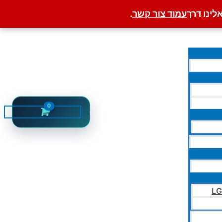
לינו דרך
עמוד צור קשר
.
LG