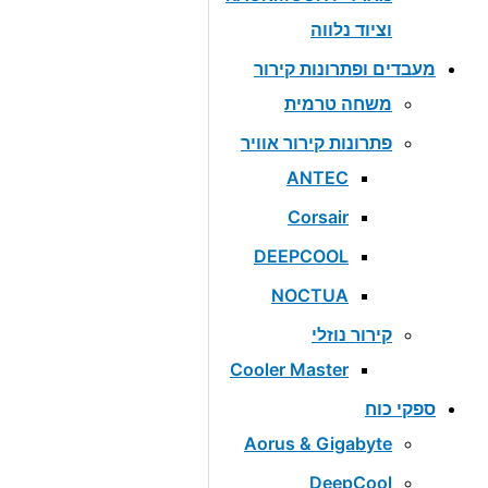
וציוד נלווה
מעבדים ופתרונות קירור
משחה טרמית
פתרונות קירור אוויר
ANTEC
Corsair
DEEPCOOL
NOCTUA
קירור נוזלי
Cooler Master
ספקי כוח
Aorus & Gigabyte
DeepCool