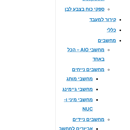
ספקי כוח בצבע לבן
קירור למעבד
כללי
מחשבים
מחשבי AIO – הכל
באחד
מחשבים נייחים
מחשבי מותג
מחשבי גיימינג
מחשבי מיני ו-
NUC
מחשבים ניידים
אביזרים למחשב