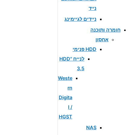
נייד
ניידים לגיימינג
חומרה ותוכנה
אחסון
HDD פנימי
לנייח "HDD
3.5
Weste
rn
Digita
l /
HGST
NAS