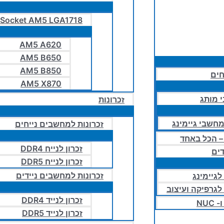
Socket AM5 LGA1718
AM5 A620
AM5 B650
AM5 B850
חים
AM5 X870
 מותג
זכרונות
חשבי גיימינג
זכרונות למחשבים נייחים
זכרון לנייח DDR4
ים
זכרון לנייח DDR5
זכרונות למחשבים ניידים
לגיימינג
 לגרפיקה ועיצוב
זכרון לנייד DDR4
NUC
זכרון לנייד DDR5