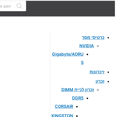
Products
search
כרטיסי מסך
NVIDIA
Gigabyte/AORU
S
זיכרונות
זכרון
זכרון לנייח DIMM
DDR5
CORSAIR
KINGSTON