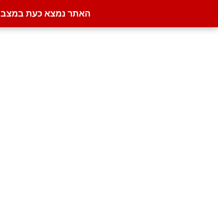
האתר נמצא כעת במצב קט
דילוג
לתוכן