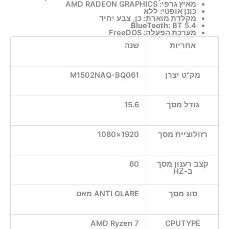
מאיץ גרפי:
AMD RADEON GRAPHICS
כונן אופטי:
ללא
מקלדת מוארת:
כן, צבע יחיד
BlueTooth:
BT 5.4
מערכת הפעלה:
FreeDOS
אחריות
שנה
מק"ט יצרן
M1502NAQ-BQ061
גודל מסך
15.6
רזולוציית מסך
1920×1080
קצב רענון מסך
60
ב-HZ
סוג מסך
ANTI GLARE מאט
AMD Ryzen 7
CPUTYPE