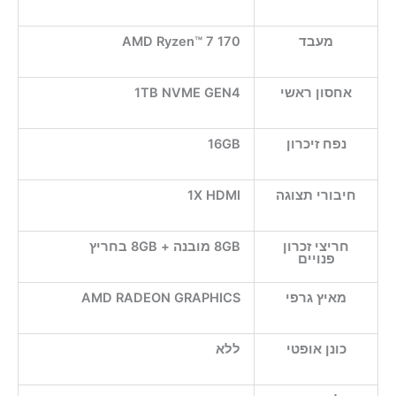
מעבד
AMD Ryzen™ 7 170
אחסון ראשי
1TB NVME GEN4
נפח זיכרון
16GB
חיבורי תצוגה
1X HDMI
חריצי זכרון
8GB מובנה + 8GB בחריץ
פנויים
מאיץ גרפי
AMD RADEON GRAPHICS
כונן אופטי
ללא