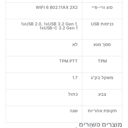
סוג וויי-פיי
WIFI 6 802.11AX 2X2
כניסות USB
1xUSB 2.0, 1xUSB 3.2 Gen 1,
1xUSB-C 3.2 Gen 1
מסך מגע
לא
TPM PTT
TPM
משקל בק"ג
1.7
צבע
כחול
תקופת אחריות
שנה
מוצרים קשורים