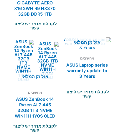
GIGABYTE AERO
X16 2WH R9 HX370
32GB DDR5 1TB
5070 WIN11
לקבלת מחיר יש ליצור
קשר
אזל מן המלאי
מחשבים
ASUS Laptop series
warranty update to
3 Years
אזל מן המלאי
לקבלת מחיר יש ליצור
מחשבים
קשר
ASUS ZenBook 14
Ryzen Ai 7 445
32GB 1TB NVME
WIN11H 1YOS OLED
לקבלת מחיר יש ליצור
קשר