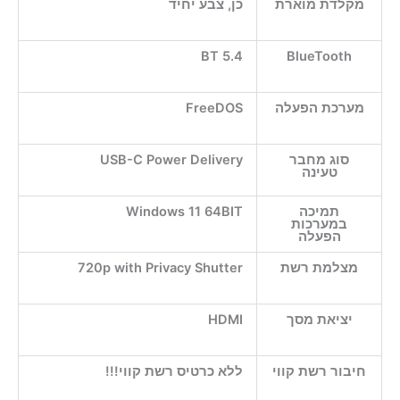
מקלדת מוארת
כן, צבע יחיד
BT 5.4
BlueTooth
מערכת הפעלה
FreeDOS
סוג מחבר
USB-C Power Delivery
טעינה
תמיכה
Windows 11 64BIT
במערכות
הפעלה
מצלמת רשת
720p with Privacy Shutter
יציאת מסך
HDMI
חיבור רשת קווי
ללא כרטיס רשת קווי!!!