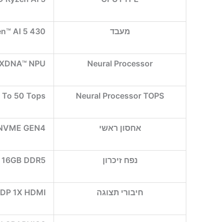
מעבד
n™ AI 5 430
XDNA™ NPU
Neural Processor
 To 50 Tops
Neural Processor TOPS
אחסון ראשי
 NVME GEN4
נפח זיכרון
16GB DDR5
חיבורי תצוגה
 DP 1X HDMI