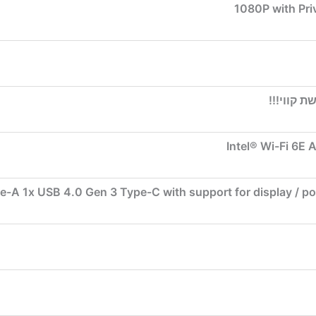
1080P with Pri
 קווי!!!
Intel® Wi-Fi 6E 
e-A 1x USB 4.0 Gen 3 Type-C with support for display / po