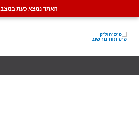
האתר נמצא כעת במצב קט
ילוג
תוכן