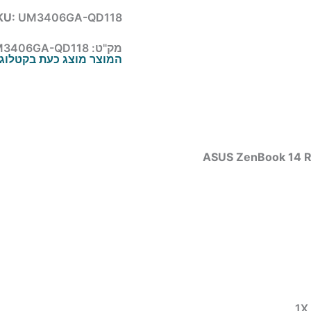
KU:
UM3406GA-QD118
מק"ט:
3406GA-QD118
המוצר מוצג כעת בקטלוג. 
ASUS ZenBook 14 R