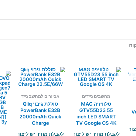
וח
מחשבים ניידים
אביזרים למחשב נייד
טלוויזיה MAG
סוללת גיבוי Qliq
PowerBank E32B
GTV55D23 55
V
20000mAh Quick
inch LED SMART
Charge
TV Google OS 4K
צור
22.5E/66W
לקבלת מחיר יש ליצור
לקבלת מחיר יש ליצור