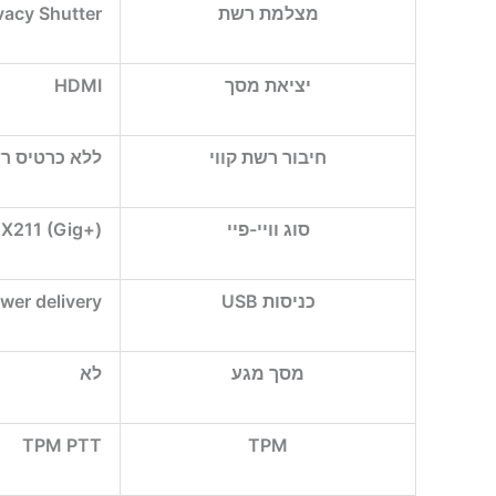
מצלמת רשת
vacy Shutter
יציאת מסך
HDMI
חיבור רשת קווי
ללא כרטיס רשת
סוג וויי-פיי
AX211 (Gig+)
כניסות USB
wer delivery
מסך מגע
לא
TPM PTT
TPM