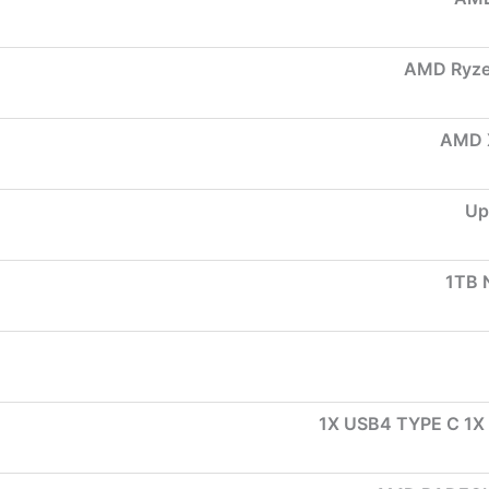
AMD Ryze
AMD 
Up
1TB
1X USB4 TYPE C 1X