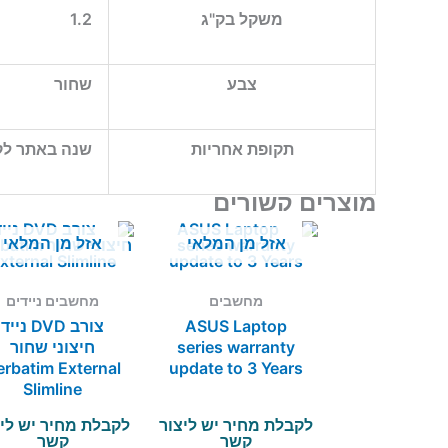
משקל בק"ג
1.2
צבע
שחור
תקופת אחריות
שנה באתר לק
מוצרים קשורים
אזל מן המלאי
אזל מן המלאי
מחשבים
מחשבים ניידים
ASUS Laptop
צורב DVD נייד
series warranty
חיצוני שחור
erbatim External
update to 3 Years
Slimline
לקבלת מחיר יש ליצור
לקבלת מחיר יש לי
קשר
קשר