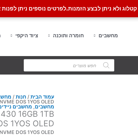
לוג ולא ניתן לבצע הזמנות.
לפרטים נוספים ניתן לפנות א
מחשבים
חומרה ותוכנה
ציוד היקפי
ת
Products
search
עמוד הבית
/
חנות
/
מחשב
 NVME DOS 1YOS OLED
מחשבים
,
מחשבים ניידים
 430 16GB 1TB
S 1YOS OLED
B NVME DOS 1YOS OLED