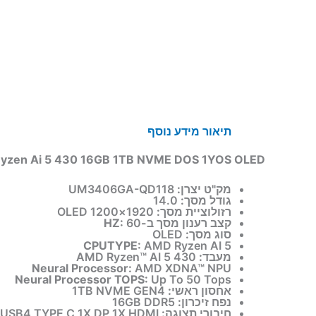
תיאור
מידע נוסף
yzen Ai 5 430 16GB 1TB NVME DOS 1YOS OLED
מק"ט יצרן:
UM3406GA-QD118
גודל מסך:
14.0
רזולוציית מסך:
1920×1200 OLED
קצב רענון מסך ב-HZ:
60
סוג מסך:
OLED
CPUTYPE:
AMD Ryzen AI 5
מעבד:
AMD Ryzen™ AI 5 430
Neural Processor:
AMD XDNA™ NPU
Neural Processor TOPS:
Up To 50 Tops
אחסון ראשי:
1TB NVME GEN4
נפח זיכרון:
16GB DDR5
חיבורי תצוגה:
1X USB4 TYPE C 1X DP 1X HDMI