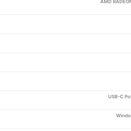
AMD RADEON
USB-C Pow
Windo