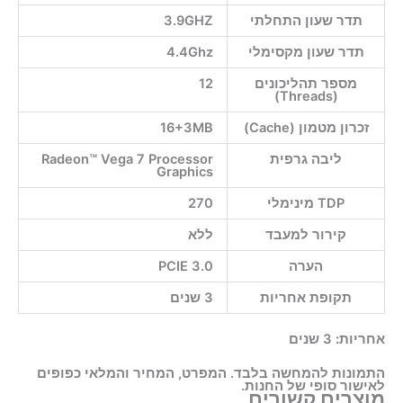
תדר שעון התחלתי
3.9GHZ
תדר שעון מקסימלי
4.4Ghz
מספר תהליכונים
12
(Threads)
זכרון מטמון (Cache)
16+3MB
ליבה גרפית
Radeon™ Vega 7 Processor
Graphics
TDP מינימלי
270
קירור למעבד
ללא
הערה
PCIE 3.0
תקופת אחריות
3 שנים
אחריות:
3 שנים
התמונות להמחשה בלבד. המפרט, המחיר והמלאי כפופים
לאישור סופי של החנות.
מוצרים קשורים