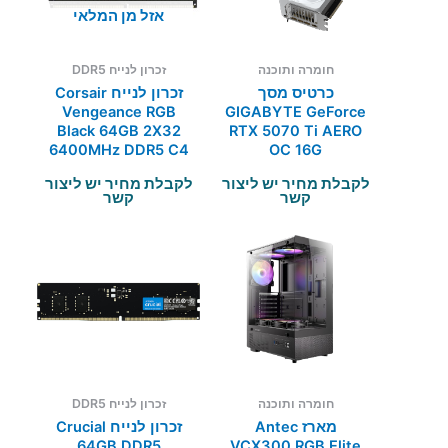
אזל מן המלאי
חומרה ותוכנה
זכרון לנייח DDR5
כרטיס מסך
זכרון לנייח Corsair
Vengeance RGB
GIGABYTE GeForce
Black 64GB 2X32
RTX 5070 Ti AERO
6400MHz DDR5 C4
OC 16G
לקבלת מחיר יש ליצור
לקבלת מחיר יש ליצור
קשר
קשר
חומרה ותוכנה
זכרון לנייח DDR5
מארז Antec
זכרון לנייח Crucial
64GB DDR5
VCX300 RGB Elite