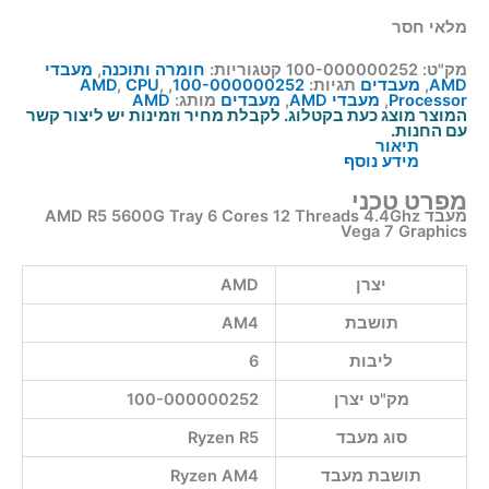
מלאי חסר
מק"ט:
100-000000252
קטגוריות:
חומרה ותוכנה
,
מעבדי
AMD
,
מעבדים
תגיות:
100-000000252
,
,
CPU
,
AMD
Processor
,
מעבדי AMD
,
מעבדים
מותג:
AMD
המוצר מוצג כעת בקטלוג. לקבלת מחיר וזמינות יש ליצור קשר
עם החנות.
תיאור
מידע נוסף
מפרט טכני
מעבד AMD R5 5600G Tray 6 Cores 12 Threads 4.4Ghz
Vega 7 Graphics
יצרן
AMD
תושבת
AM4
ליבות
6
מק"ט יצרן
100-000000252
סוג מעבד
Ryzen R5
תושבת מעבד
Ryzen AM4