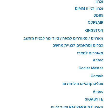
זכרון
זכרון לנייח DIMM
DDR5
CORSAIR
KINGSTON
מארזים / מאוררים למארז/ ציוד עזר לבנית מחשב
כבלים ומתאמים לבניית מחשב
מאוררים למארז
Antec
Cooler Master
Corsair
פנלים קדמיים ודלתות צד
Antec
GIGABYTE
מארזי RACKMOUNT וציוד נלווה