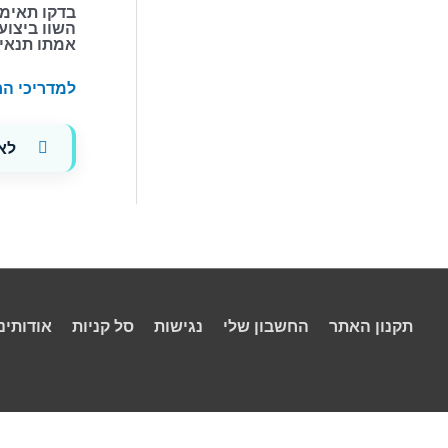
בדקו תאימו
השוו ביצוע
אמתו תנאי 
למדריכי הח
לא
תקנון האתר
החשבון שלי
נגישות
סל קניות
אודותינו