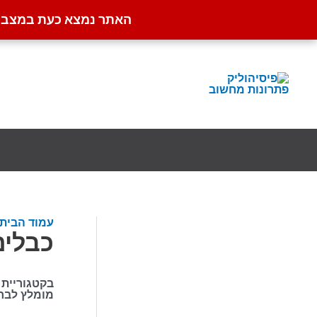
האתר נמצא כעת במצב קט
ילוג
תוכן
עמוד הבית
כבלים
בקטגוריית 
מומלץ לבחו