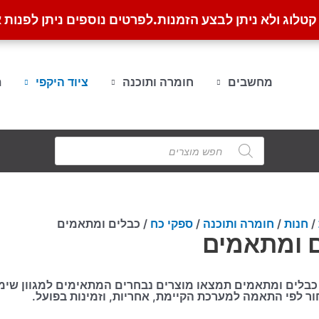
לוג ולא ניתן לבצע הזמנות.
לפרטים נוספים ניתן לפנות א
מחשבים
חומרה ותוכנה
ציוד היקפי
ת
Products
search
/
חנות
/
חומרה ותוכנה
/
ספקי כח
/ כבלים ומתאמים
 ומתאמים
כבלים ומתאמים תמצאו מוצרים נבחרים המתאימים למגוון שימו
ר לפי התאמה למערכת הקיימת, אחריות, וזמינות בפועל.