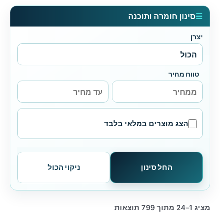
☰
סינון חומרה ותוכנה
יצרן
טווח מחיר
הצג מוצרים במלאי בלבד
החל סינון
ניקוי הכול
ממוין
מציג 1–24 מתוך 799 תוצאות
לפי