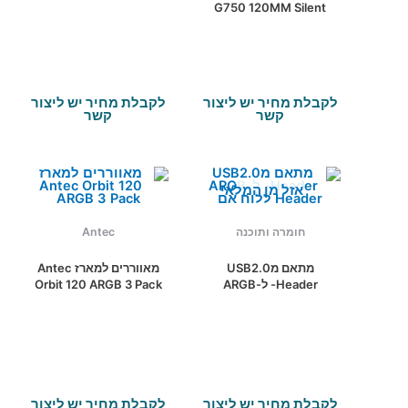
G750 120MM Silent
120MM silent fan non-
Fan Semi-Modular
modular
80Plus Gold
לקבלת מחיר יש ליצור
לקבלת מחיר יש ליצור
קשר
קשר
אזל מן המלאי
חומרה ותוכנה
Antec
מתאם מUSB2.0
מאווררים למארז Antec
Header- ל-ARGB
Orbit 120 ARGB 3 Pack
Header ללוח אם
לקבלת מחיר יש ליצור
לקבלת מחיר יש ליצור