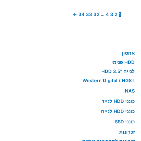
←
34
33
32
…
4
3
2
1
אחסון
HDD פנימי
לנייח "HDD 3.5
Western Digital / HGST
NAS
כונני HDD לנייד
כונני HDD לנייח
כונני SSD
זכרונות