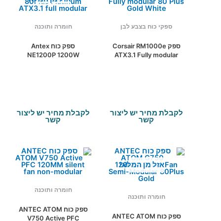
ספקי כוח בצבע לבן
חומרה ותוכנה
ספק Corsair RM1000e
ספק כוח Antex
NE1200P 1200W
ATX3.1 Fully modular
80Plus Platinum
80 Plus Gold White
ATX3.1 full modular
לקבלת מחיר יש ליצור
לקבלת מחיר יש ליצור
קשר
קשר
אזל מן המלאי
חומרה ותוכנה
חומרה ותוכנה
ספק כוח ANTEC ATOM
ספק כוח ANTEC ATOM
V750 Active PFC