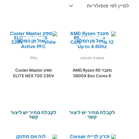
פופולריות
אזל מן המלאי
אזל מן המלאי
חומרה ותוכנה
כללי
מעבד AMD Ryzen R5
ספק Cooler Master
ELITE NEX 700 230V
5600X Box Cores 6
80 Plus White Active
Threads 12 Up to
PFC
4.6Ghz
לקבלת מחיר יש ליצור
לקבלת מחיר יש ליצור
קשר
קשר