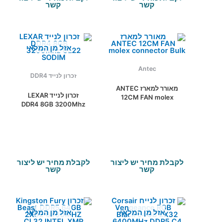
קשר
קשר
אזל מן המלאי
Antec
זכרון לנייד DDR4
מאורר למארז ANTEC
זכרון לנייד LEXAR
12CM FAN molex
DDR4 8GB 3200Mhz
connector Bulk
CL22 SODIM
לקבלת מחיר יש ליצור
לקבלת מחיר יש ליצור
קשר
קשר
אזל מן המלאי
אזל מן המלאי