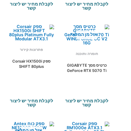
לקבלת מחיר יש ליצור
לקבלת מחיר יש ליצור
קשר
קשר
אזל מן המלאי
פתרונות קירור
חומרה ותוכנה
ספק Corsair HX1500i
כרטיס מסך GIGABYTE
SHIFT 80plus
GeForce RTX 5070 Ti
Platinum Fully Modular
WINDFORCE OC V2
ATX3.1
16G
לקבלת מחיר יש ליצור
לקבלת מחיר יש ליצור
קשר
קשר
אזל מן המלאי