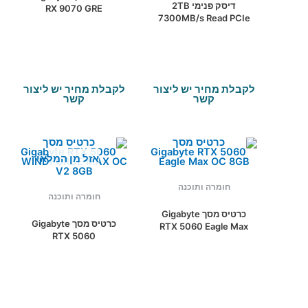
דיסק פנימי 2TB
RX 9070 GRE
7300MB/s Read PCIe
GAMING OC 12GB
4.0X4 WD BLACK
GDDR6
SN850X NVMe SSD
לקבלת מחיר יש ליצור
לקבלת מחיר יש ליצור
קשר
קשר
אזל מן המלאי
חומרה ותוכנה
חומרה ותוכנה
כרטיס מסך Gigabyte
כרטיס מסך Gigabyte
RTX 5060 Eagle Max
RTX 5060
OC 8GB
WINDFORCE MAX OC
V2 8GB