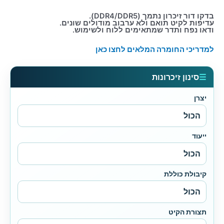
בדקו דור זיכרון נתמך (DDR4/DDR5).
עדיפות לקיט תואם ולא ערבוב מודולים שונים.
ודאו נפח ותדר שמתאימים ללוח ולשימוש.
למדריכי החומרה המלאים לחצו כאן
☰
סינון זיכרונות
יצרן
ייעוד
קיבולת כוללת
תצורת הקיט