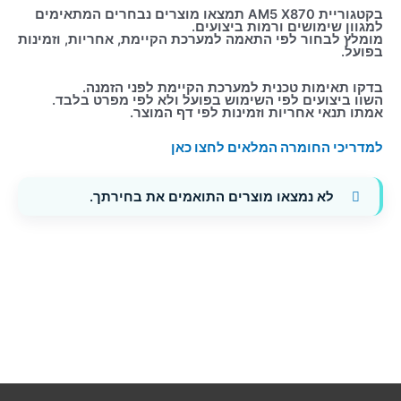
בקטגוריית AM5 X870 תמצאו מוצרים נבחרים המתאימים
למגוון שימושים ורמות ביצועים.
מומלץ לבחור לפי התאמה למערכת הקיימת, אחריות, וזמינות
בפועל.
בדקו תאימות טכנית למערכת הקיימת לפני הזמנה.
השוו ביצועים לפי השימוש בפועל ולא לפי מפרט בלבד.
אמתו תנאי אחריות וזמינות לפי דף המוצר.
למדריכי החומרה המלאים לחצו כאן
לא נמצאו מוצרים התואמים את בחירתך.