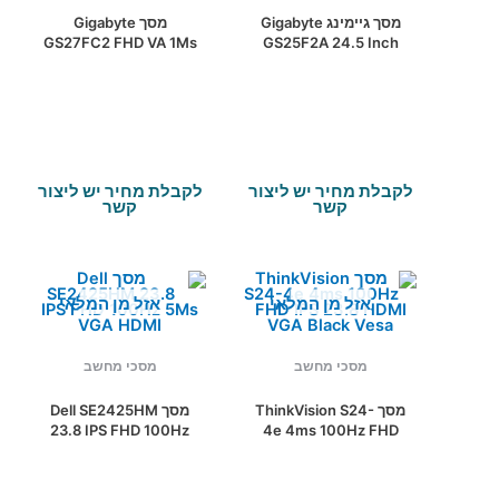
מסך גיימינג Gigabyte
מסך Gigabyte
GS27FC2 FHD VA 1Ms
GS25F2A 24.5 Inch
240Hz HDR10 Curved
FHD SS IPS 1Ms
Vesa100
240Hz
לקבלת מחיר יש ליצור
לקבלת מחיר יש ליצור
קשר
קשר
אזל מן המלאי
אזל מן המלאי
מסכי מחשב
מסכי מחשב
מסך ThinkVision S24-
מסך Dell SE2425HM
23.8 IPS FHD 100Hz
4e 4ms 100Hz FHD
5Ms VGA HDMI
IPS 23.8 HDMI VGA
Black Vesa