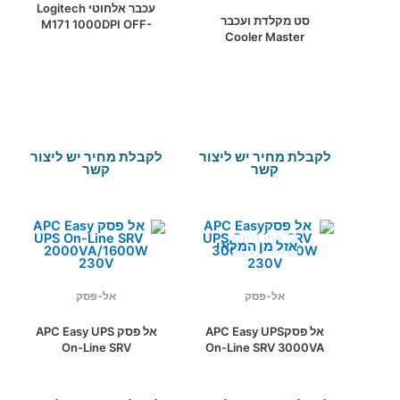
עכבר אלחוטי Logitech
סט מקלדת ועכבר
M171 1000DPI OFF-
Cooler Master
WHITE
Devastator 3 Plus RGB
Mechanical
לקבלת מחיר יש ליצור
לקבלת מחיר יש ליצור
קשר
קשר
אזל מן המלאי
אל-פסק
אל-פסק
אל פסקAPC Easy UPS
אל פסק APC Easy UPS
On-Line SRV
On-Line SRV 3000VA
2000VA/1600W 230V
2400W 230V