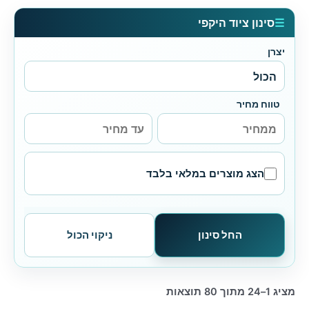
☰
סינון ציוד היקפי
יצרן
טווח מחיר
הצג מוצרים במלאי בלבד
החל סינון
ניקוי הכול
ממוין
מציג 1–24 מתוך 80 תוצאות
לפי