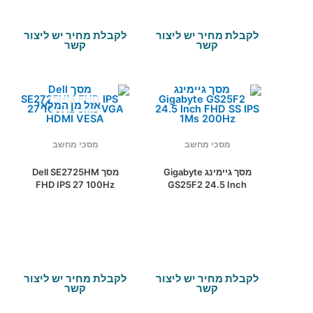
לקבלת מחיר יש ליצור
לקבלת מחיר יש ליצור
קשר
קשר
אזל מן המלאי
מסכי מחשב
מסכי מחשב
מסך גיימינג Gigabyte
מסך Dell SE2725HM
FHD IPS 27 100Hz
GS25F2 24.5 Inch
5Ms VGA HDMI VESA
FHD SS IPS 1Ms
200Hz
לקבלת מחיר יש ליצור
לקבלת מחיר יש ליצור
קשר
קשר