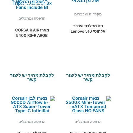
אזל מן המלאי
אזל מן המלאי
מקלדות ועכברים
הדפסה ומתכלים
סט מקלדת ועכבר
מארז CORSAIR AIR
אלחוטי Lenovo 510
5400 RS-R ARGB
עברית/אנגלית
Triple Chamber 3x
Fans Include Bl
לקבלת מחיר יש ליצור
לקבלת מחיר יש ליצור
קשר
קשר
הדפסה ומתכלים
הדפסה ומתכלים