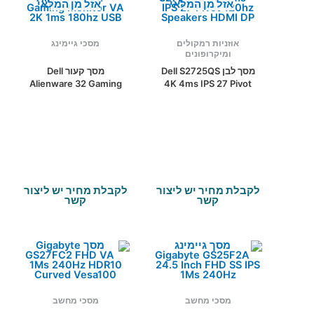
אזל מן המלאי
אזל מן המלאי
אוזניות רמקולים
מסכי גיימינג
ומיקרופונים
מסך לבן Dell S2725QS
מסך קעור Dell
Alienware 32 Gaming
4K 4ms IPS 27 Pivot
Monitor VA 2K 1ms
120hz Speakers HDMI
180hz USB
DP
לקבלת מחיר יש ליצור
לקבלת מחיר יש ליצור
קשר
קשר
מסכי מחשב
מסכי מחשב