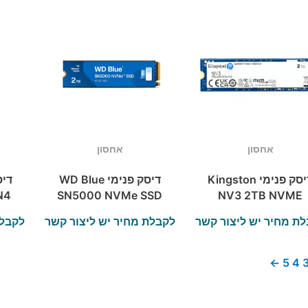
אחסון
אחסון
דיסק פנימי Kingston
דיסק פנימי WD Blue
N4
SN5000 NVMe SSD
NV3 2TB NVME
d
2TB PCIe Gen4X4
GEN 4.0 M.2 228
ת מחיר יש ליצור קשר
לקבלת מחיר יש ליצור קשר
לקבלת
2280
6000/5000Mb/s
←
5
4