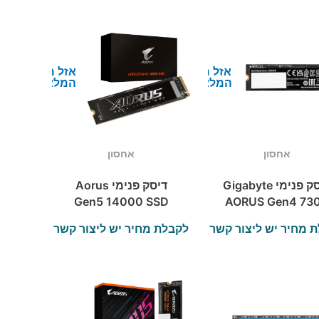
אזל מן
אזל מן
המלאי
המלאי
אחסון
אחסון
דיסק פנימי Gigabyte
דיסק פנימי Aorus
Gen5 14000 SSD
AORUS Gen4 73
2TB PCI-E 5.0X4
SSD 2TB
 מחיר יש ליצור קשר
לקבלת מחיר יש ליצור קשר
NVMe 2.0