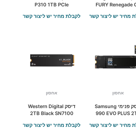
P310 1TB PCIe
FURY Renegade 
Gen4 NVMe 2280
2TB PCIe 5.0 NV
 מחיר יש ליצור קשר
לקבלת מחיר יש ליצור קשר
M.2 SSD Heatsink
M.2 SSD
אחסון
אחסון
דיסק פנימי Samsung
דיסק Western Digital
2TB Black SN7100
990 EVO PLUS 2
SSD NVME Gen4
up to 7250 rea
 מחיר יש ליצור קשר
לקבלת מחיר יש ליצור קשר
7250/6900
6300 Write