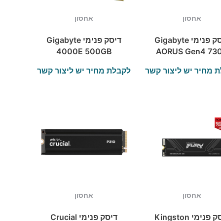
אחסון
אחסון
דיסק פנימי Gigabyte
דיסק פנימי Gigabyte
4000E 500GB
AORUS Gen4 73
Gen4 SSD NVME
SSD 1TB
 מחיר יש ליצור קשר
לקבלת מחיר יש ליצור קשר
2280
אחסון
אחסון
דיסק פנימי Kingston
דיסק פנימי Crucial