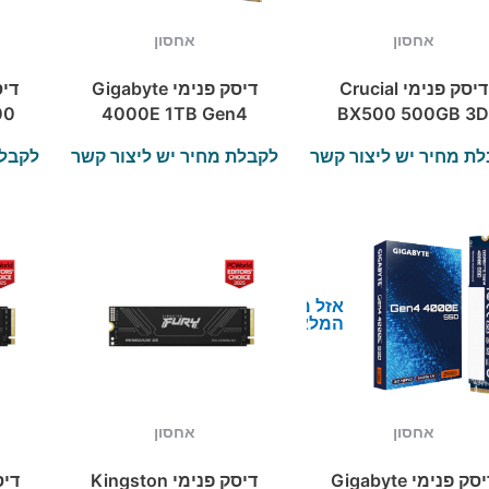
אחסון
אחסון
דיסק פנימי Crucial
דיסק פנימי Gigabyte
00
4000E 1TB Gen4
BX500 500GB 3
SSD NVME 2280
NAND SATA 2.5-
ת מחיר יש ליצור קשר
לקבלת מחיר יש ליצור קשר
לקבלת
inch SSD
אזל מן
המלאי
אחסון
אחסון
דיסק פנימי Gigabyte
דיסק פנימי Kingston