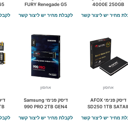
G5
FURY Renegade G5
4000E 250GB
Me
4TB PCIe 5.0 NVMe
Gen4 SSD NVME
ת מחיר יש ליצור קשר
לקבלת מחיר יש ליצור קשר
לקבלת
M.2 SSD
2280
אחסון
אחסון
דיסק פנימי AFOX
דיסק פנימי Samsung
TB
990 PRO 2TB GEN4
SD250 1TB SATAII
d
up to 7450 read
2.5 3D NAND
ת מחיר יש ליצור קשר
לקבלת מחיר יש ליצור קשר
לקבלת
6900 Write
560/520RW