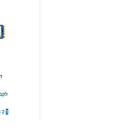
0
לקבל
3
2
1