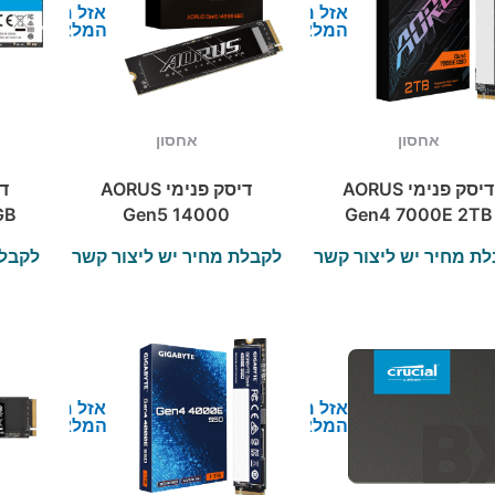
אזל מן
אזל מן
המלאי
המלאי
אחסון
אחסון
דיסק פנימי AORUS
דיסק פנימי AORUS
GB
Gen5 14000
Gen4 7000E 2TB
80
SSD1TB PCI-E
SSD NVME 2280
ת מחיר יש ליצור קשר
לקבלת מחיר יש ליצור קשר
לקבלת
5.0X4 NVMe 2.0
אזל מן
אזל מן
המלאי
המלאי