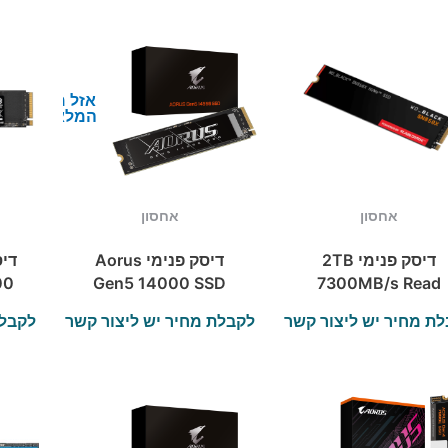
אזל מן
המלאי
אחסון
אחסון
דיסק פנימי 2TB
דיסק פנימי Aorus
00
Gen5 14000 SSD
7300MB/s Read
4TB PCI-E 5.0X4
PCIe 4.0X4 WD
ת מחיר יש ליצור קשר
לקבלת מחיר יש ליצור קשר
לקבלת
NVMe 2.0
BLACK SN850X
NVMe SSD