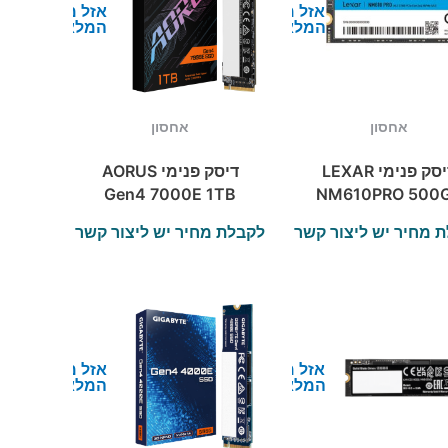
אזל מן
אזל מן
המלאי
המלאי
אחסון
אחסון
דיסק פנימי LEXAR
דיסק פנימי AORUS
Gen4 7000E 1TB
NM610PRO 500
SSD NVME 2280
NVMe GEN3 22
 מחיר יש ליצור קשר
לקבלת מחיר יש ליצור קשר
read up to
3000MB/
אזל מן
אזל מן
המלאי
המלאי