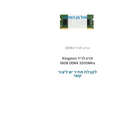
אזל מן המלאי
זכרון לנייד DDR4
זכרון לנייד Kingston
16GB DDR4 3200Mhz
c22 SODIMM
לקבלת מחיר יש ליצור
קשר