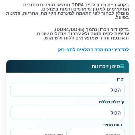
בקטגוריית זכרון לנייד DDR4 תמצאו מוצרים נבחרים
המתאימים למגוון שימושים ורמות ביצועים.
מומלץ לבחור לפי התאמה למערכת הקיימת, אחריות, וזמינות
בפועל.
בדקו דור זיכרון נתמך (DDR4/DDR5).
עדיפות לקיט תואם ולא ערבוב מודולים שונים.
ודאו נפח ותדר שמתאימים ללוח ולשימוש.
למדריכי החומרה המלאים לחצו כאן
☰
סינון זיכרונות
יצרן
קיבולת כוללת
טווח מחיר