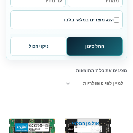
הצג מוצרים במלאי בלבד
החל סינון
ניקוי הכול
ממוין
מציגים את כל ⁦7⁩ התוצאות
לפי
פופולריות
אזל מן המלאי