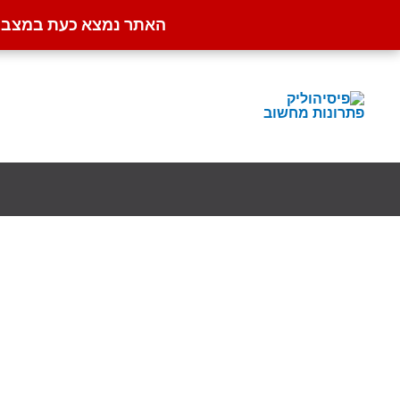
האתר נמצא כעת במצב קט
ילוג
תוכן