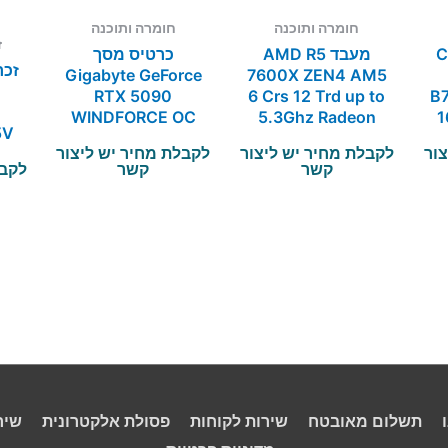
חומרה ותוכנה
חומרה ותוכנה
ז
CX3
מעבד AMD R5
כרטיס מסך
Gigabyte GeForce
7600X ZEN4 AM5
RTX 5090
6 Crs 12 Trd up to
B
g
WINDFORCE OC
5.3Ghz Radeon
1
5V
32G
GPU
צור
לקבלת מחיר יש ליצור
לקבלת מחיר יש ליצור
קשר
קשר
לקבל
תשלום מאובטח
שירות לקוחות
פסולת אלקטרונית
שיר