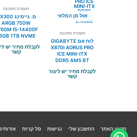
חומרה ותוכנה
אזל מן המלאי
מ. גיימינג 00
ARGB 750W
760M I5-14400F
חומרה ותוכנה
6GB 1TB NVME
לוח אם GIGABYTE
RTX 3050
לקבלת מחיר יש לי
X870I AORUS PRO
קשר
ICE MINI-ITX
DDR5 AM5 BT
2.5GBE
לקבלת מחיר יש ליצור
קשר
תקנון האתר
החשבון שלי
נגישות
סל קניות
אודותינו