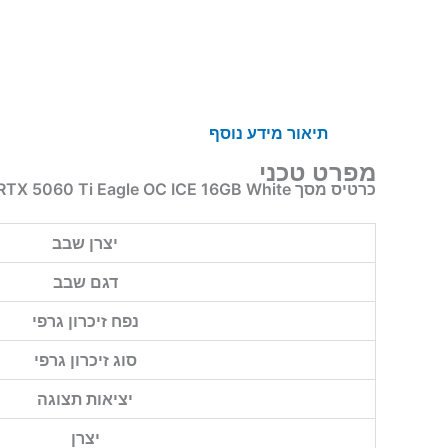
תיאור
מידע נוסף
מפרט טכני
כרטיס מסך Gigabyte RTX 5060 Ti Eagle OC ICE 16GB White
יצרן שבב
דגם שבב
נפח זיכרון גרפי
סוג זיכרון גרפי
יציאות תצוגה
יצרן