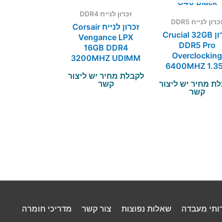
זכרון לנייח DDR4
כרון לנייח DDR5
זכרון לנייח Corsair
זכרון Crucial 32GB
Vengance LPX
DDR5 Pro
16GB DDR4
Overclockin
3200MHZ UDIMM
6400MHZ 1.3
C16
לקבלת מחיר יש ליצור
C40 Black
ת מחיר יש ליצור
קשר
קשר
ותי מעבדה
שאלות נפוצות
צור קשר
מדריכי חומרה