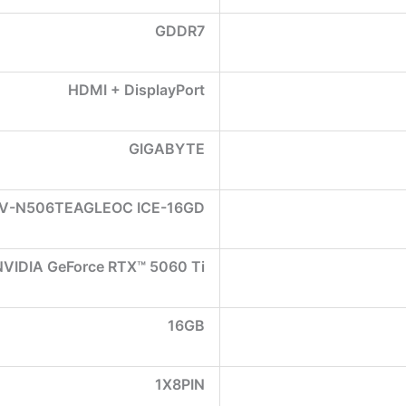
GDDR7
HDMI + DisplayPort
GIGABYTE
V-N506TEAGLEOC ICE-16GD
NVIDIA GeForce RTX™ 5060 Ti
16GB
1X8PIN