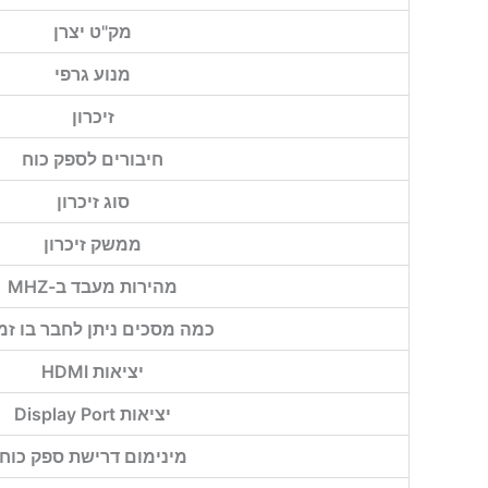
מק"ט יצרן
מנוע גרפי
זיכרון
חיבורים לספק כוח
סוג זיכרון
ממשק זיכרון
מהירות מעבד ב-MHZ
כמה מסכים ניתן לחבר בו זמ
יציאות HDMI
יציאות Display Port
מינימום דרישת ספק כוח