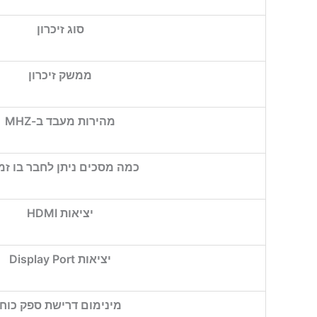
סוג זיכרון
ממשק זיכרון
מהירות מעבד ב-MHZ
כמה מסכים ניתן לחבר בו זמ
יציאות HDMI
יציאות Display Port
מינימום דרישת ספק כוח