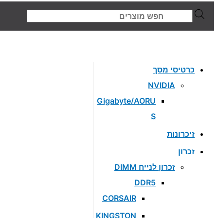
Products
search
כרטיסי מסך
NVIDIA
Gigabyte/AORU
S
זיכרונות
זכרון
זכרון לנייח DIMM
DDR5
CORSAIR
KINGSTON