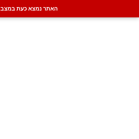
האתר נמצא כעת במצב קט
דילוג
לתוכן