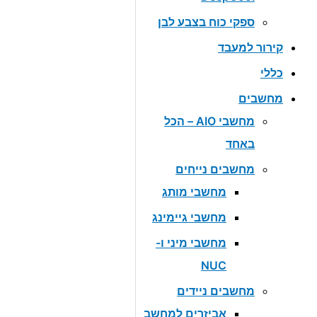
ספקי כוח בצבע לבן
קירור למעבד
כללי
מחשבים
מחשבי AIO – הכל
באחד
מחשבים נייחים
מחשבי מותג
מחשבי גיימינג
מחשבי מיני ו-
NUC
מחשבים ניידים
אביזרים למחשב