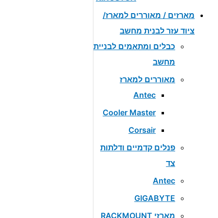
מארזים / מאוררים למארז/
ציוד עזר לבנית מחשב
כבלים ומתאמים לבניית
מחשב
מאוררים למארז
Antec
Cooler Master
Corsair
פנלים קדמיים ודלתות
צד
Antec
GIGABYTE
מארזי RACKMOUNT