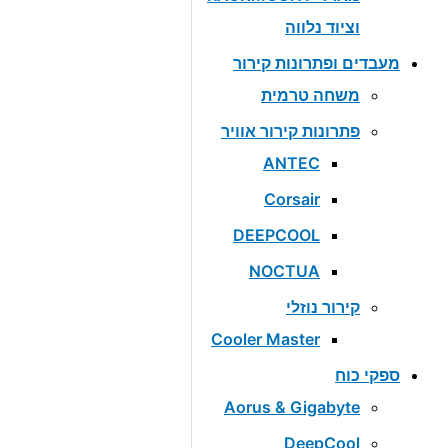
וציוד נלווה
מעבדים ופתרונות קירור
משחה טרמית
פתרונות קירור אוויר
ANTEC
Corsair
DEEPCOOL
NOCTUA
קירור נוזלי
Cooler Master
ספקי כוח
Aorus & Gigabyte
DeepCool