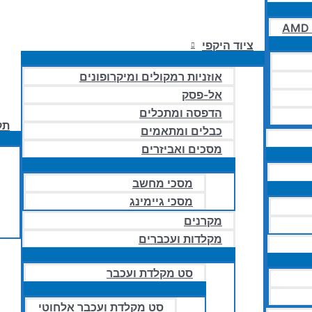
AMD 
ציוד היקפי
אוזניות רמקולים ומיקרופונים
אל-פסק
הדפסה ומתכלים
תק
כבלים ומתאמים
מסכים ואביזרים
מסכי מחשב
מסכי גיימינג
מקרנים
מקלדות ועכברים
סט מקלדת ועכבר
סט מקלדת ועכבר אלחוטי