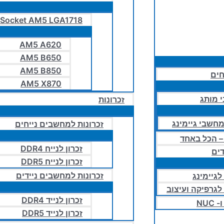
Socket AM5 LGA1718
AM5 A620
AM5 B650
AM5 B850
חים
AM5 X870
 מותג
זכרונות
חשבי גיימינג
זכרונות למחשבים נייחים
זכרון לנייח DDR4
ים
זכרון לנייח DDR5
זכרונות למחשבים ניידים
לגיימינג
 לגרפיקה ועיצוב
זכרון לנייד DDR4
NUC
זכרון לנייד DDR5