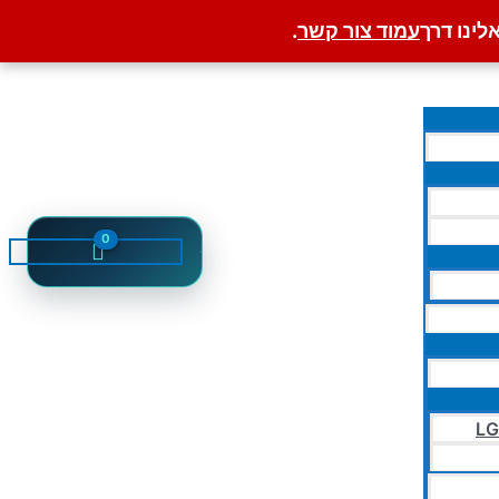
לינו דרך
עמוד צור קשר
.
LG