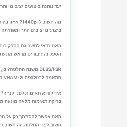
יעד נותנת ביצועים יציבים יות
מה חשוב ל-1440p?
ביצועים יציבים יותר ומפחיתה 
האם כדאי לחשב גם הספק כוח לפנ
הספק והחיבורים מראש מונעת 
DLSS/FSR משנה החלטה?
כן, 
התאמה לרזולוציה ול-VRAM מונעת צווארי בקבוק ומשפרת יציבות FPS.
איך לוודא תאימות לפני קנייה?
בדיקת תאימות מלאה מונעת מצ
האם אפשר להסתמך רק על מפר
חשוב לפני החלטה. זה חשוב כי התאמה לרזולוציה ול-VRAM 