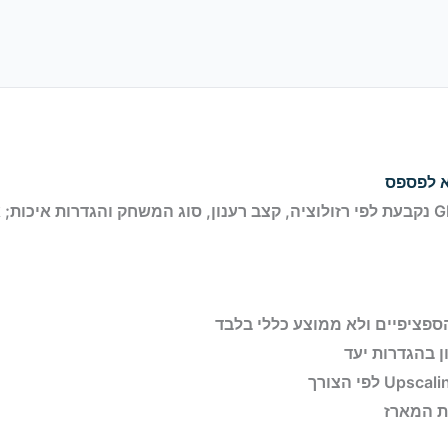
א לפספס
התאמת GPU נקבעת לפי רזולוציה, קצב רענון, סוג המשחק והגדרות איכו
פציפיים ולא ממוצע כללי בלבד
ת המארז