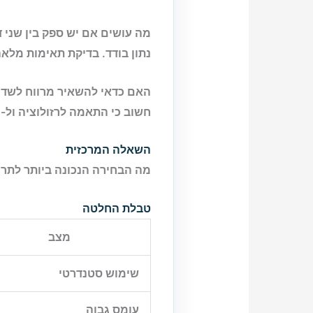
מה עושים אם יש ספק בין שני 
נתון בודד. בדיקת תאימות מלא
האם כדאי להשאיר מרווח לשדרו
חשוב כי התאמה לרזולוציה ול-VRAM מונעת צווארי בקבוק ומשפרת יציבות FPS.
השאלה המרכזית
מה הבחירה הנכונה ביותר לתרח
טבלת החלטה
מצב
שימוש סטנדרטי
עומס גבוה