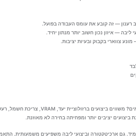
ב רענון — זה קובע את עומס העבודה בפועל.
מונע צווארי בקבוק ובעיות יציבות.
בד
ים
מים?
משווים ביצועים ברזולוציית יעד, M
נת ביצועים יציבים יותר ומפחיתה בחירה לא מאוזנת.
יד. גם ארכיטקטורה וביצועי ליבה משפיעים משמעותית. התאמה 