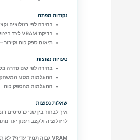
נקודות מפתח
בחירה לפי רזולוציה וקצ
בדיקת VRAM לצד ביצועי ליבה — איזון נכון חשוב יותר מנתון יחיד.
תיאום ספק כוח וקירור — 
טעויות נפוצות
בחירה לפי שם סדרה בל
התעלמות מסוג המשחק
התעלמות מהספק כוח
שאלות נפוצות
איך לבחור בין שני כרטיסים דו
לרזולוציה ולקצב רענון יעד נות
VRAM גבוה תמיד עדיף?
לא תמ