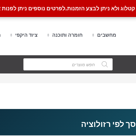
לוג ולא ניתן לבצע הזמנות.
לפרטים נוספים ניתן לפנות א
מחשבים
חומרה ותוכנה
ציוד היקפי
ת
Products
search
ך לפי רזולוציה