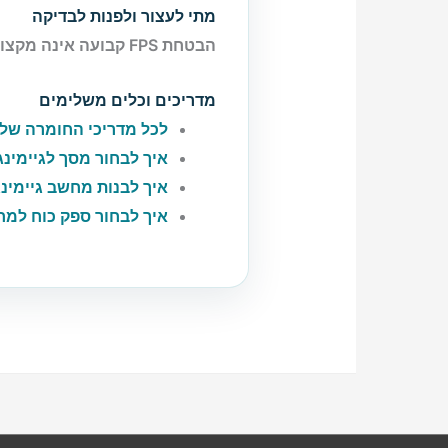
מתי לעצור ולפנות לבדיקה
הבטחת FPS קבועה אינה מקצועית; דרייברים, עדכוני משחק והגדרות משנים את התוצאה.
מדריכים וכלים משלימים
לכל מדריכי החומרה של PCHolic
איך לבחור מסך לגיימינג
איך לבנות מחשב גיימינג
איך לבחור ספק כוח למ