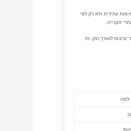
מות עתידית ולא רק לפי
רי הקנייה.
ציבות לאורך זמן. זה
למה
ב
נות