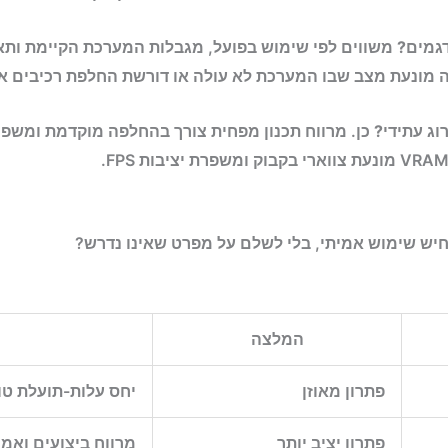
דגמים?
משווים לפי שימוש בפועל, מגבלות המערכת הקיימת ותאי
ה מונעת מצב שבו המערכת לא עולה או דורשת החלפת רכיבים אח
ג עתידי?
כן. מרווח תכנון מפחית צורך בהחלפה מוקדמת ומשפר י
יש שימוש אמיתי, בלי לשלם על מפרט שאינו נדרש?
המלצה
פתרון מאוזן
יחס עלות-תועלת טו
פתרון יציב יותר
מרווח ביצועים ואמי