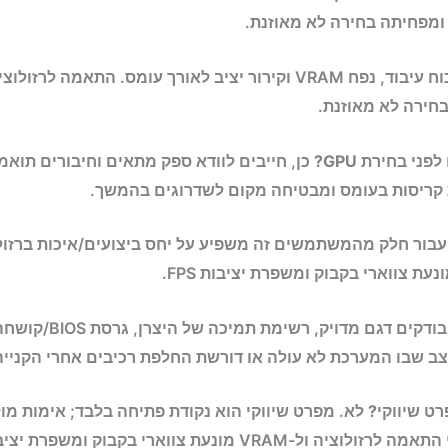
ר ומפחיתה בחירה לא מאוזנת.
איזון בין כוח עיבוד, נפח VRAM וקירור יציב לאורך עומס. התאמ
בחירה לא מאוזנת.
י בחירת GPU?
כן, חייבים לוודא ספק מתאים וחיבורים תוא
קריסות בעומס ומבטיחה מקום לשדרוגים בהמשך.
עבור חלק מהמשתמשים זה משפיע על יחס ביצועים/איכות ברזולוצ
בודקים דגם מדויק,
ב שבו המערכת לא עולה או דורשת החלפת רכיבים אחרי הקנייה
ט שיווקי?
מונעת צווארי בקבוק ומשפרת יציבות FPS.