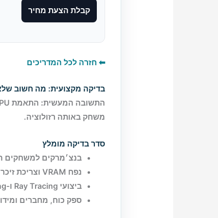
קבלת הצעת מחיר
⬅ חזרה לכל המדריכים
בדיקה מקצועית: מה חשוב של
התשובה המעשית:
משחק באותה רזולוציה.
סדר בדיקה מומלץ
בנצ׳מרקים למשחקים הס
נפח VRAM וצריכת זיכרון בהגדרות יעד
ביצועי Ray Tracing ו‑Upscaling לפי הצורך
ספק כוח, מחברים ומידו