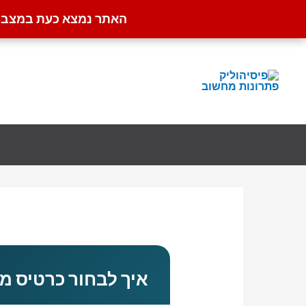
האתר נמצא כעת במצב קט
ילוג
תוכן
איך לבחור כרטיס מס