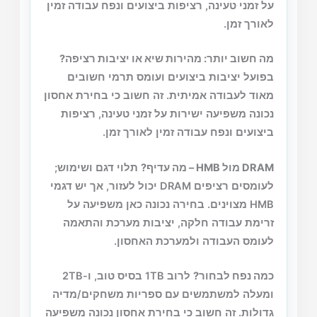
על זמני טעינה, רציפות ביצועים ונפח עבודה זמין
לאורך זמן.
מה חשוב יותר: מהירות שיא או יציבות רציפה?
בפועל יציבות ביצועים ועומס תרמי חשובים
מאוד לעבודה אמיתית. זה חשוב כי בחירת אחסון
נכונה משפיעה ישירות על זמני טעינה, רציפות
ביצועים ונפח עבודה זמין לאורך זמן.
DRAM מול HMB – מה עדיף?
תלוי דגם ושימוש;
לעומסים רציפים DRAM יכול לעזור, אך יש דגמי
HMB מצוינים. בחירה נכונה כאן משפיעה על
זרימת עבודה חלקה, יציבות מערכת והתאמה
לעומס העבודה ולמערכת האחסון.
כמה נפח לבחור?
לרוב 1TB בסיס טוב, ו-2TB
ומעלה למשתמשים עם ספריות משחקים/מדיה
גדולות. זה חשוב כי בחירת אחסון נכונה משפיעה