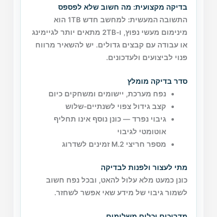
בדיקה מקצועית: מה חשוב שלא לפספס
התשובה המעשית:
למחשב חדש 1TB הוא
מינימום מעשי נפוץ, ו‑2TB מתאים יותר לגיימינג
או עבודה עם קבצים גדולים. יש להשאיר מרווח
פנוי לביצועים ולעדכונים.
סדר בדיקה מומלץ
נפח מערכת, יישומים ומשחקים כיום
קצב גידול צפוי לשנתיים‑שלוש
גיבוי נפרד — כונן נוסף אינו תחליף
אוטומטי לגיבוי
מספר חריצי M.2 זמינים לשדרוג
מתי לעצור ולפנות לבדיקה
כונן כמעט מלא עלול להאט, ובכל נפח חשוב
לשמור גיבוי של מידע שאי אפשר לשחזר.
מדריכים וכלים משלימים