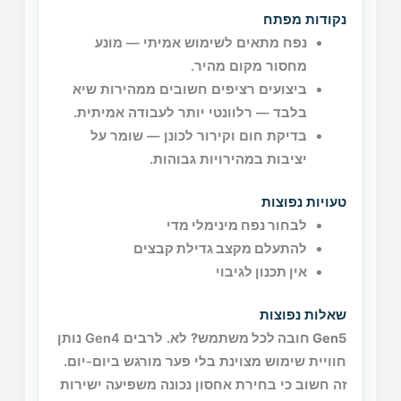
נקודות מפתח
נפח מתאים לשימוש אמיתי — מונע
מחסור מקום מהיר.
ביצועים רציפים חשובים ממהירות שיא
בלבד — רלוונטי יותר לעבודה אמיתית.
בדיקת חום וקירור לכונן — שומר על
יציבות במהירויות גבוהות.
טעויות נפוצות
לבחור נפח מינימלי מדי
להתעלם מקצב גדילת קבצים
אין תכנון לגיבוי
שאלות נפוצות
Gen5 חובה לכל משתמש?
לא. לרבים Gen4 נותן
חוויית שימוש מצוינת בלי פער מורגש ביום-יום.
זה חשוב כי בחירת אחסון נכונה משפיעה ישירות