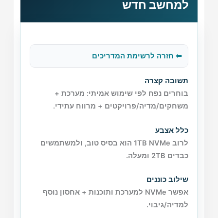
למחשב חדש
⬅ חזרה לרשימת המדריכים
תשובה קצרה
בוחרים נפח לפי שימוש אמיתי: מערכת +
משחקים/מדיה/פרויקטים + מרווח עתידי.
כלל אצבע
לרוב 1TB NVMe הוא בסיס טוב, ולמשתמשים
כבדים 2TB ומעלה.
שילוב כוננים
אפשר NVMe למערכת ותוכנות + אחסון נוסף
למדיה/גיבוי.