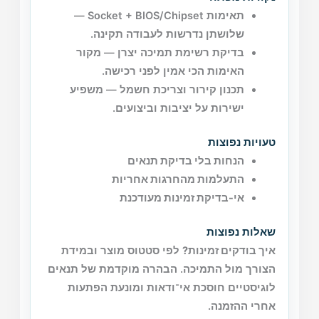
תאימות Socket + BIOS/Chipset —
שלושתן נדרשות לעבודה תקינה.
בדיקת רשימת תמיכה יצרן — מקור
האימות הכי אמין לפני רכישה.
תכנון קירור וצריכת חשמל — משפיע
ישירות על יציבות וביצועים.
טעויות נפוצות
הנחות בלי בדיקת תנאים
התעלמות מהחרגות אחריות
אי-בדיקת זמינות מעודכנת
שאלות נפוצות
איך בודקים זמינות?
לפי סטטוס מוצר ובמידת
הצורך מול התמיכה. הבהרה מוקדמת של תנאים
לוגיסטיים חוסכת אי־ודאות ומונעת הפתעות
אחרי ההזמנה.