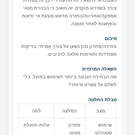
האם כדאי להשאיר מרווח עתידי?
כן, זה מפחית
צורך בשדרוג מוקדם. זה חשוב כי הבהרת תנאי
אספקה/אחריות/החזרה מראש מונעת אי־ודאות
והפתעות לאחר הזמנה.
סיכום
בחירה/פתרון נכון נשען על צורך אמיתי, בדיקות
מסודרות ותאימות מלאה לרכיבים.
השאלה המרכזית
מה הבחירה הנכונה ביותר לשימוש בפועל, בלי
לשלם על מפרט מיותר?
טבלת החלטה
מצב
המלצה
למה
שימוש
פתרון
עלות-תועלת
סטנדרטי
מאוזן