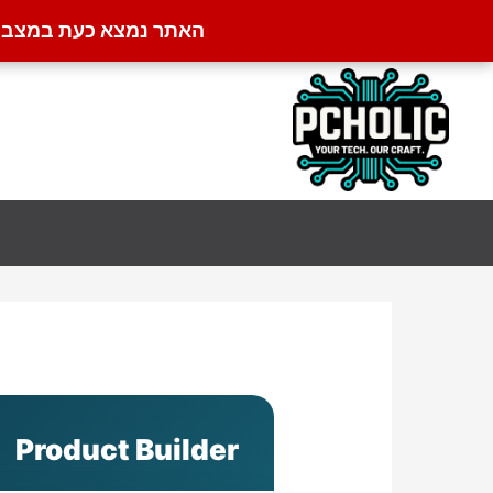
האתר נמצא כעת במצב קט
ילוג
תוכן
Product Builder