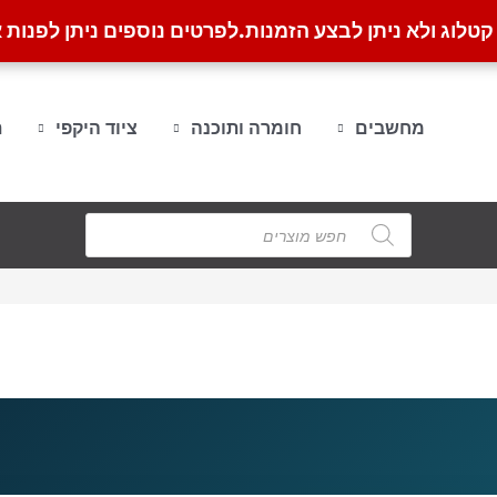
לוג ולא ניתן לבצע הזמנות.
לפרטים נוספים ניתן לפנות א
מחשבים
חומרה ותוכנה
ציוד היקפי
ת
Products
search