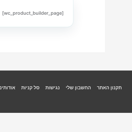
[wc_product_builder_page]
תקנון האתר
החשבון שלי
נגישות
סל קניות
אודותינו