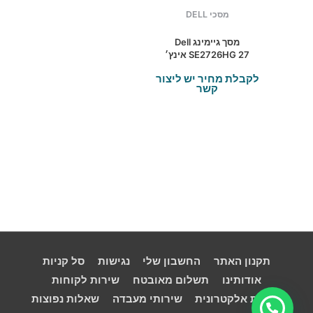
מסכי DELL
מסך גיימינג Dell
SE2726HG 27 אינץ׳
FHD 240Hz IPS
לקבלת מחיר יש ליצור
קשר
תקנון האתר
החשבון שלי
נגישות
סל קניות
אודותינו
תשלום מאובטח
שירות לקוחות
פסולת אלקטרונית
שירותי מעבדה
שאלות נפוצות