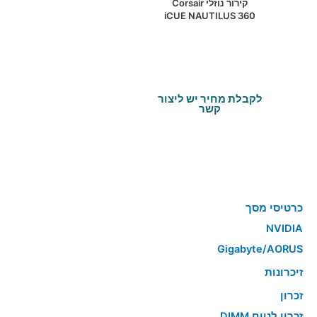
קירור נוזלי Corsair
iCUE NAUTILUS 360
RS RGB Black 360mm
AIO
לקבלת מחיר יש ליצור
קשר
כרטיסי מסך
NVIDIA
Gigabyte/AORUS
זיכרונות
זכרון
זכרון לנייח DIMM