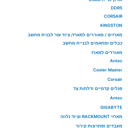
DDR5
CORSAIR
KINGSTON
מארזים / מאוררים למארז/ ציוד עזר לבנית מחשב
כבלים ומתאמים לבניית מחשב
מאוררים למארז
Antec
Cooler Master
Corsair
פנלים קדמיים ודלתות צד
Antec
GIGABYTE
מארזי RACKMOUNT וציוד נלווה
מעבדים ופתרונות קירור