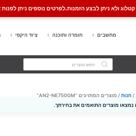
לוג ולא ניתן לבצע הזמנות.
לפרטים נוספים ניתן לפנות א
מחשבים
חומרה ותוכנה
ציוד היקפי
ת
Products
search
/
חנות
/ מוצרים המתויגים “AN2-NE750GM”
 נמצאו מוצרים התואמים את בחירתך.