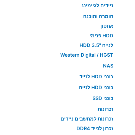
ניידים לגיימינג
חומרה ותוכנה
אחסון
HDD פנימי
לנייח "HDD 3.5
Western Digital / HGST
NAS
כונני HDD לנייד
כונני HDD לנייח
כונני SSD
זכרונות
זכרונות למחשבים ניידים
זכרון לנייד DDR4