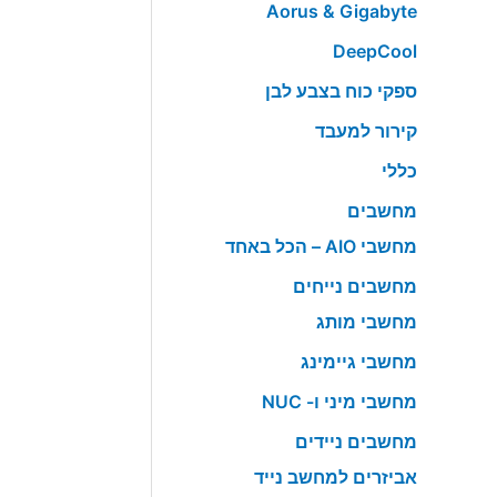
Aorus & Gigabyte
DeepCool
ספקי כוח בצבע לבן
קירור למעבד
כללי
מחשבים
מחשבי AIO – הכל באחד
מחשבים נייחים
מחשבי מותג
מחשבי גיימינג
מחשבי מיני ו- NUC
מחשבים ניידים
אביזרים למחשב נייד