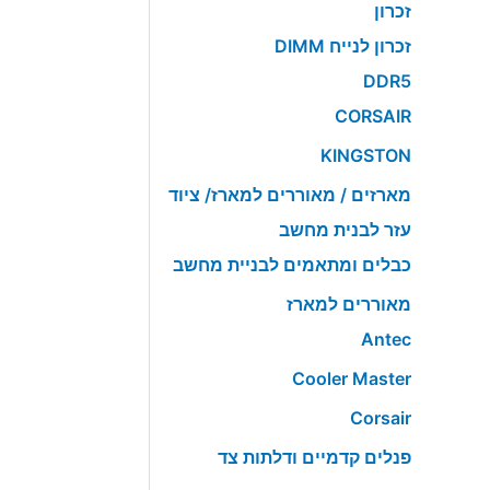
זכרון
זכרון לנייח DIMM
DDR5
CORSAIR
KINGSTON
מארזים / מאוררים למארז/ ציוד
עזר לבנית מחשב
כבלים ומתאמים לבניית מחשב
מאוררים למארז
Antec
Cooler Master
Corsair
פנלים קדמיים ודלתות צד