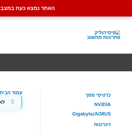
האתר נמצא כעת במצב קט
ילוג
תוכן
עמוד הבית
כרטיסי מסך
לא
NVIDIA
Gigabyte/AORUS
זיכרונות