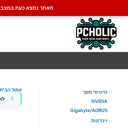
האתר נמצא כעת במצב קט
ילוג
תוכן
עמוד הבית
כרטיסי מסך
לא
NVIDIA
Gigabyte/AORUS
זיכרונות