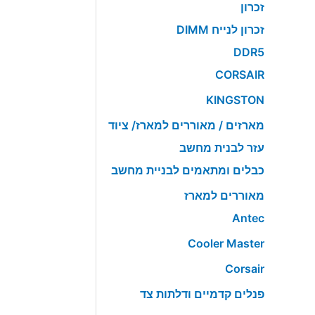
זכרון
זכרון לנייח DIMM
DDR5
CORSAIR
KINGSTON
מארזים / מאוררים למארז/ ציוד
עזר לבנית מחשב
כבלים ומתאמים לבניית מחשב
מאוררים למארז
Antec
Cooler Master
Corsair
פנלים קדמיים ודלתות צד