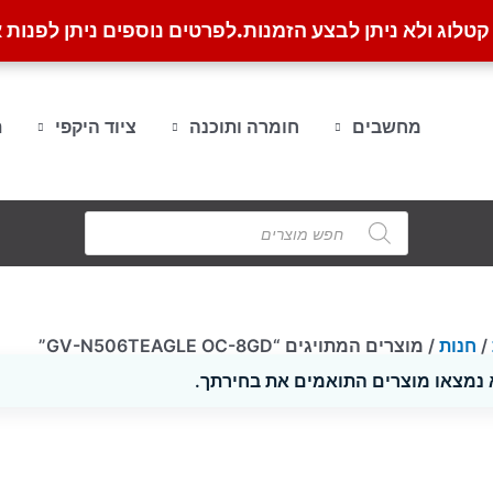
לוג ולא ניתן לבצע הזמנות.
לפרטים נוספים ניתן לפנות א
מחשבים
חומרה ותוכנה
ציוד היקפי
ת
Products
search
/
חנות
/ מוצרים המתויגים “GV-N506TEAGLE OC-8GD”
 נמצאו מוצרים התואמים את בחירתך.