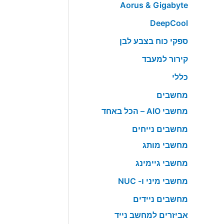
Aorus & Gigabyte
DeepCool
ספקי כוח בצבע לבן
קירור למעבד
כללי
מחשבים
מחשבי AIO – הכל באחד
מחשבים נייחים
מחשבי מותג
מחשבי גיימינג
מחשבי מיני ו- NUC
מחשבים ניידים
אביזרים למחשב נייד