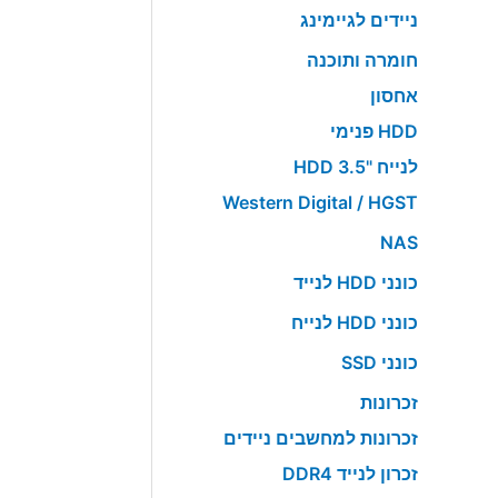
ניידים לגיימינג
חומרה ותוכנה
אחסון
HDD פנימי
לנייח "HDD 3.5
Western Digital / HGST
NAS
כונני HDD לנייד
כונני HDD לנייח
כונני SSD
זכרונות
זכרונות למחשבים ניידים
זכרון לנייד DDR4