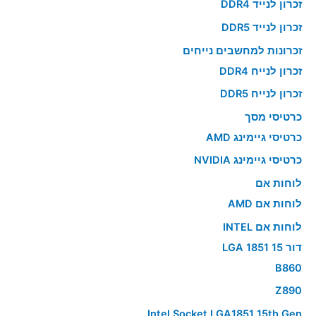
זכרון לנייד DDR4
זכרון לנייד DDR5
זכרונות למחשבים נייחים
זכרון לנייח DDR4
זכרון לנייח DDR5
כרטיסי מסך
כרטיסי גיימינג AMD
כרטיסי גיימינג NVIDIA
לוחות אם
לוחות אם AMD
לוחות אם INTEL
דור 15 LGA 1851
B860
Z890
Intel Socket LGA1851 15th Gen