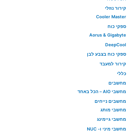
קירור נוזלי
Cooler Master
ספקי כוח
Aorus & Gigabyte
DeepCool
ספקי כוח בצבע לבן
קירור למעבד
כללי
מחשבים
מחשבי AIO – הכל באחד
מחשבים נייחים
מחשבי מותג
מחשבי גיימינג
מחשבי מיני ו- NUC