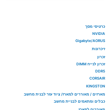
כרטיסי מסך
NVIDIA
Gigabyte/AORUS
זיכרונות
זכרון
זכרון לנייח DIMM
DDR5
CORSAIR
KINGSTON
מארזים / מאוררים למארז/ ציוד עזר לבנית מחשב
כבלים ומתאמים לבניית מחשב
מאוררים למארז