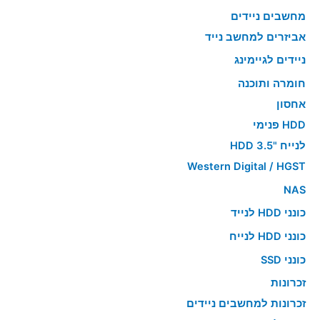
מחשבים ניידים
אביזרים למחשב נייד
ניידים לגיימינג
חומרה ותוכנה
אחסון
HDD פנימי
לנייח "HDD 3.5
Western Digital / HGST
NAS
כונני HDD לנייד
כונני HDD לנייח
כונני SSD
זכרונות
זכרונות למחשבים ניידים