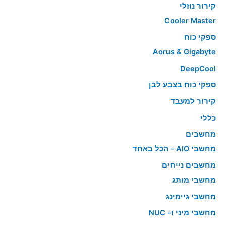
קירור נוזלי
Cooler Master
ספקי כוח
Aorus & Gigabyte
DeepCool
ספקי כוח בצבע לבן
קירור למעבד
כללי
מחשבים
מחשבי AIO – הכל באחד
מחשבים נייחים
מחשבי מותג
מחשבי גיימינג
מחשבי מיני ו- NUC