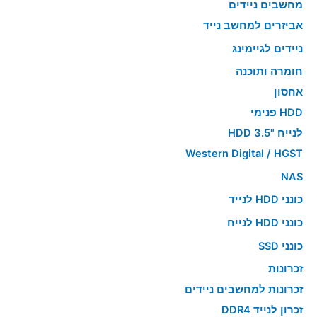
מחשבים ניידים
אביזרים למחשב נייד
ניידים לגיימינג
חומרה ותוכנה
אחסון
HDD פנימי
לנייח "HDD 3.5
Western Digital / HGST
NAS
כונני HDD לנייד
כונני HDD לנייח
כונני SSD
זכרונות
זכרונות למחשבים ניידים
זכרון לנייד DDR4