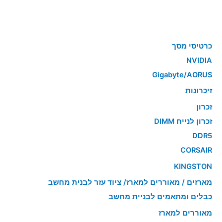
כרטיסי מסך
NVIDIA
Gigabyte/AORUS
זיכרונות
זכרון
זכרון לנייח DIMM
DDR5
CORSAIR
KINGSTON
מארזים / מאוררים למארז/ ציוד עזר לבנית מחשב
כבלים ומתאמים לבניית מחשב
מאוררים למארז