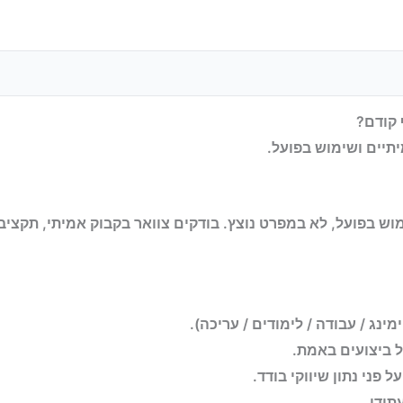
תיים ושימוש בפועל.
 בפועל, לא במפרט נוצץ. בודקים צוואר בקבוק אמיתי, תקציב,
מינג / עבודה / לימודים / עריכה).
 ביצועים באמת.
 פני נתון שיווקי בודד.
תידי.