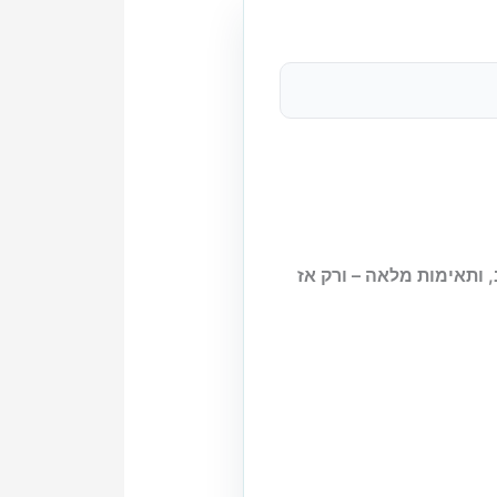
 ותאימות מלאה – ורק אז