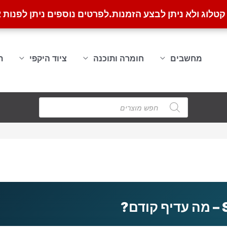
לוג ולא ניתן לבצע הזמנות.
לפרטים נוספים ניתן לפנות א
מחשבים
חומרה ותוכנה
ציוד היקפי
ת
Products
search