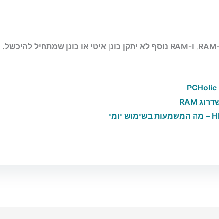
ג RAM