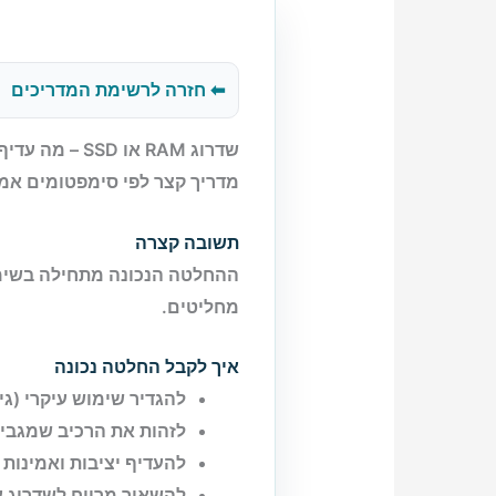
⬅ חזרה לרשימת המדריכים
שדרוג RAM או SSD – מה עדיף קודם?
מדריך קצר לפי סימפטומים אמי
תשובה קצרה
ההחלטה הנכונה מתחילה בשימוש
מחליטים.
איך לקבל החלטה נכונה
להגדיר שימוש עיקרי (גיי
לזהות את הרכיב שמגביל
להעדיף יציבות ואמינות על
להשאיר מרווח לשדרוג ע