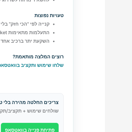
טעויות נפוצות
קנייה לפי "הכי חזק" בלי
התעלמות מתאימות BIOS/Socket/מידות מארז.
השקעת יתר ברכיב אחד 
רוצים המלצה מותאמת?
שלחו שימוש ותקציב בוואטסאפ
צריכים החלטה מהירה בלי טע
שולחים שימוש + תקציב/תקלה,
פתיחת פנייה בוואטסאפ