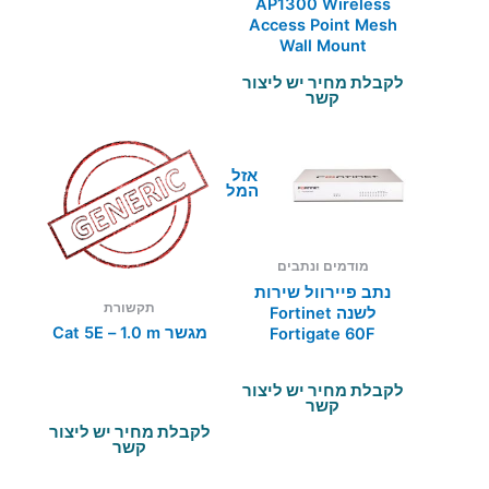
AP1300 Wireless
Access Point Mesh
Wall Mount
לקבלת מחיר יש ליצור
קשר
אזל מן
המלאי
מודמים ונתבים
נתב פיירוול שירות
תקשורת
לשנה Fortinet
מגשר Cat 5E – 1.0 m
Fortigate 60F
לקבלת מחיר יש ליצור
קשר
לקבלת מחיר יש ליצור
קשר