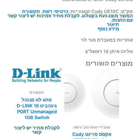
מק"ט:
Cudy UE10C
קטגוריות:
כרטיסי רשת
,
תקשורת
המוצר מוצג כעת בקטלוג. לקבלת מחיר וזמינות יש ליצור קשר
עם החנות.
תיאור
מידע נוסף
אחריות במעבדת מור לוי
אליהו איתן 14 ראשל"צ
מוצרים קשורים
תקשורת
מתג לא מנוהל
גיגהביט D-LINK 16
PORT Unmanaged
1GB Switch
מגבירי טווח ונק' גישה
לקבלת מחיר יש ליצור
קשר
אקסס פויינט Cudy