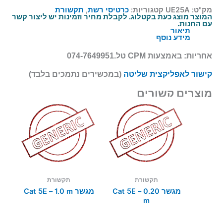
מק"ט:
UE25A
קטגוריות:
כרטיסי רשת
,
תקשורת
המוצר מוצג כעת בקטלוג. לקבלת מחיר וזמינות יש ליצור קשר
עם החנות.
תיאור
מידע נוסף
אחריות:
באמצעות CPM טל.074-7649951
קישור לאפליקצית שליטה
(במכשירים נתמכים בלבד)
מוצרים קשורים
תקשורת
תקשורת
מגשר Cat 5E – 0.20
מגשר Cat 5E – 1.0 m
m