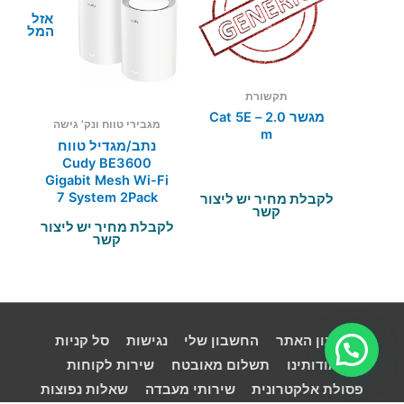
אזל מן
המלאי
תקשורת
מגשר Cat 5E – 2.0
מגבירי טווח ונק' גישה
m
נתב/מגדיל טווח
Cudy BE3600
Gigabit Mesh Wi-Fi
7 System 2Pack
לקבלת מחיר יש ליצור
קשר
לקבלת מחיר יש ליצור
קשר
תקנון האתר
החשבון שלי
נגישות
סל קניות
אודותינו
תשלום מאובטח
שירות לקוחות
פסולת אלקטרונית
שירותי מעבדה
שאלות נפוצות