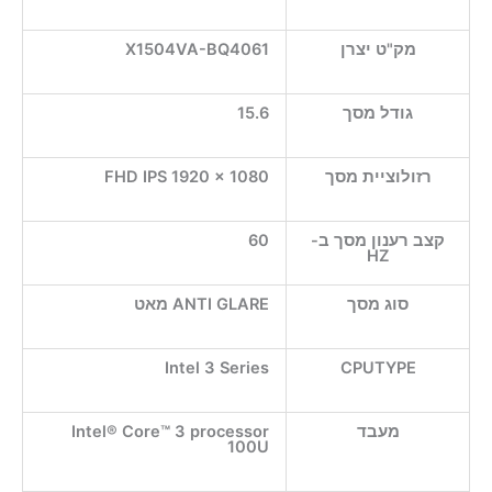
מק"ט יצרן
X1504VA-BQ4061
גודל מסך
15.6
רזולוציית מסך
FHD IPS 1920 x 1080
קצב רענון מסך ב-
60
HZ
סוג מסך
ANTI GLARE מאט
Intel 3 Series
CPUTYPE
מעבד
Intel® Core™ 3 processor
100U