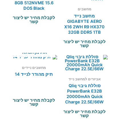
8GB 512NVME 15.6
DOS Black
מחשבים
מחשב נייד
לקבלת מחיר יש ליצור
GIGABYTE AERO
קשר
X16 2WH R9 HX370
32GB DDR5 1TB
5070 WIN11
לקבלת מחיר יש ליצור
קשר
אזל מן המלאי
מחשבים ניידים
תיק מהודר לנייד 14
אביזרים למחשב נייד
סוללת גיבוי Qliq
PowerBank E32B
20000mAh Quick
לקבלת מחיר יש ליצור
Charge 22.5E/66W
קשר
לקבלת מחיר יש ליצור
קשר