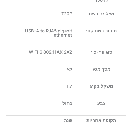
הפעלה
מצלמת רשת
720P
חיבור רשת קווי
USB-A to RJ45 gigabit
ethernet
סוג וויי-פיי
WIFI 6 802.11AX 2X2
מסך מגע
לא
משקל בק"ג
1.7
צבע
כחול
תקופת אחריות
שנה