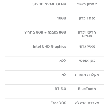
אחסון ראשי
512GB NVME GEN4
נפח זיכרון
16GB
חריצי זכרון
8GB מובנה + 8GB בחריץ
פנויים
מאיץ גרפי
Intel UHD Graphics
כונן אופטי
ללא
מקלדת מוארת
לא
BT 5.0
BlueTooth
מערכת הפעלה
FreeDOS