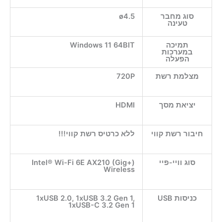
סוג מחבר
ø4.5
טעינה
תמיכה
Windows 11 64BIT
במערכות
הפעלה
מצלמת רשת
720P
יציאת מסך
HDMI
חיבור רשת קווי
ללא כרטיס רשת קווי!!!
סוג וויי-פיי
Intel® Wi-Fi 6E AX210 (Gig+)
Wireless
כניסות USB
1xUSB 2.0, 1xUSB 3.2 Gen 1,
1xUSB-C 3.2 Gen 1