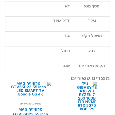
מסך מגע
לא
TPM PTT
TPM
משקל בק"ג
1.4
צבע
כחול
תקופת אחריות
שנה
מוצרים קשורים
מחשבים ניידים
טלוויזיה MAG
GTV55D23 55 inch