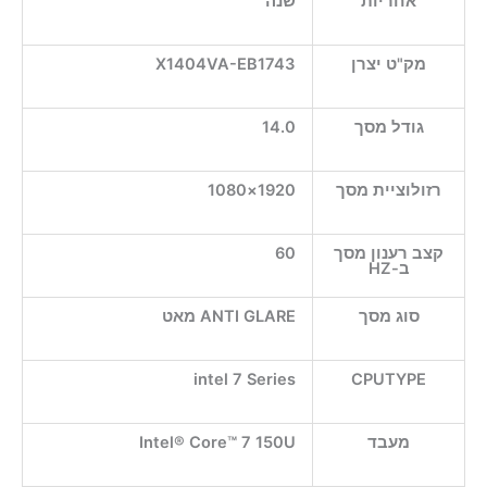
אחריות
שנה
מק"ט יצרן
X1404VA-EB1743
גודל מסך
14.0
רזולוציית מסך
1920×1080
קצב רענון מסך
60
ב-HZ
סוג מסך
ANTI GLARE מאט
intel 7 Series
CPUTYPE
מעבד
Intel® Core™ 7 150U