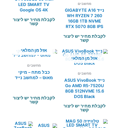
מחשבים
LED SMART TV
Google OS 4K
נייד GIGABYTE A16
WH RYZEN 7 260
לקבלת מחיר יש ליצור
16GB 1TB NVME
קשר
RTX 5070 8GB IPS
לקבלת מחיר יש ליצור
קשר
אזל מן המלאי
אזל מן המלאי
מחשבים
כבל מתח – מיקי
מחשבים
מאוס – למחשב נייד
נייד ASUS VivoBook
Go AMD R5-7520U
8GB 512NVME 15.6
DOS Black
לקבלת מחיר יש ליצור
קשר
לקבלת מחיר יש ליצור
קשר