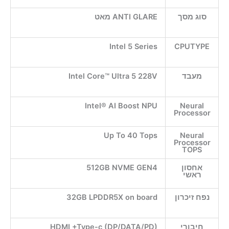
סוג מסך
ANTI GLARE מאט
Intel 5 Series
CPUTYPE
מעבד
Intel Core™ Ultra 5 228V
Intel® AI Boost NPU
Neural
Processor
Up To 40 Tops
Neural
Processor
TOPS
אחסון
512GB NVME GEN4
ראשי
נפח זיכרון
32GB LPDDR5X on board
חיבורי
HDMI +Type-c (DP/DATA/PD)