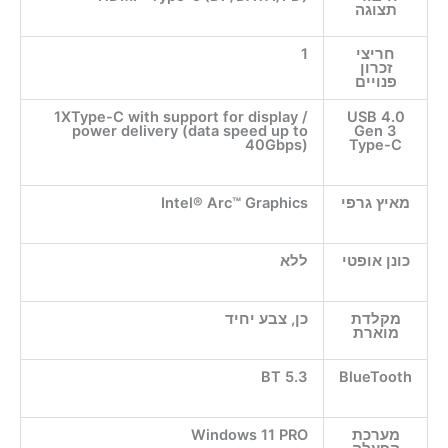
תצוגה
חריצי
1
זכרון
פנויים
1XType-C with support for display /
USB 4.0
power delivery (data speed up to
Gen 3
40Gbps)
Type-C
מאיץ גרפי
Intel® Arc™ Graphics
כונן אופטי
ללא
מקלדת
כן, צבע יחיד
מוארת
BT 5.3
BlueTooth
מערכת
Windows 11 PRO