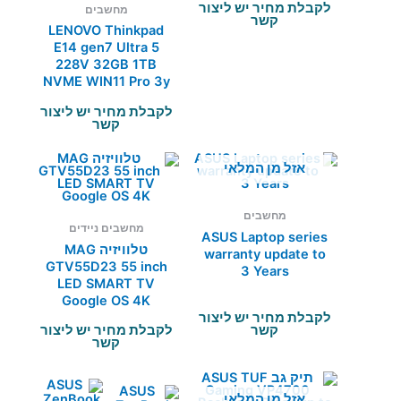
לקבלת מחיר יש ליצור
מחשבים
קשר
LENOVO Thinkpad
E14 gen7 Ultra 5
228V 32GB 1TB
NVME WIN11 Pro 3y
לקבלת מחיר יש ליצור
קשר
אזל מן המלאי
מחשבים
מחשבים ניידים
ASUS Laptop series
טלוויזיה MAG
warranty update to
GTV55D23 55 inch
3 Years
LED SMART TV
Google OS 4K
לקבלת מחיר יש ליצור
קשר
לקבלת מחיר יש ליצור
קשר
אזל מן המלאי