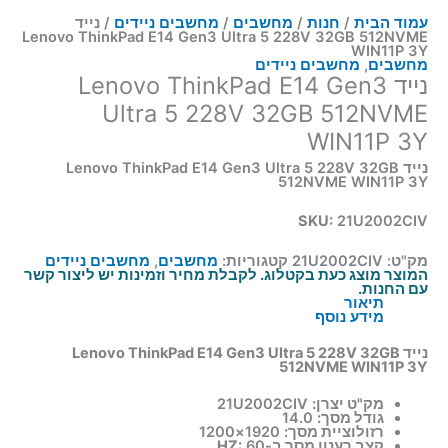
עמוד הבית
/
חנות
/
מחשבים
/
מחשבים ניידים
/ נייד
Lenovo ThinkPad E14 Gen3 Ultra 5 228V 32GB 512NVME
WIN11P 3Y
מחשבים
,
מחשבים ניידים
נייד Lenovo ThinkPad E14 Gen3
Ultra 5 228V 32GB 512NVME
WIN11P 3Y
נייד Lenovo ThinkPad E14 Gen3 Ultra 5 228V 32GB
512NVME WIN11P 3Y
SKU:
21U2002CIV
מק"ט:
21U2002CIV
קטגוריות:
מחשבים
,
מחשבים ניידים
המוצר מוצג כעת בקטלוג. לקבלת מחיר וזמינות יש ליצור קשר
עם החנות.
תיאור
מידע נוסף
נייד Lenovo ThinkPad E14 Gen3 Ultra 5 228V 32GB
512NVME WIN11P 3Y
מק"ט יצרן:
21U2002CIV
גודל מסך:
14.0
רזולוציית מסך:
1920×1200
קצב רענון מסך ב-HZ:
60