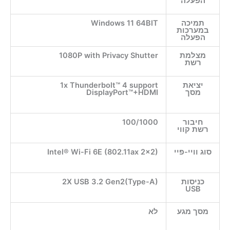
הפעלה
תמיכה
Windows 11 64BIT
במערכות
הפעלה
מצלמת
1080P with Privacy Shutter
רשת
יציאת
1x Thunderbolt™ 4 support
מסך
DisplayPort™+HDMI
חיבור
100/1000
רשת קווי
סוג וויי-פיי
Intel® Wi-Fi 6E (802.11ax 2×2)
כניסות
2X USB 3.2 Gen2(Type-A)
USB
מסך מגע
לא