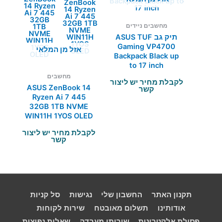
מחשבים ניידים
תיק גב ASUS TUF
Gaming VP4700
אזל מן המלאי
Backpack Black up
to 17 inch
מחשבים
לקבלת מחיר יש ליצור
ASUS ZenBook 14
קשר
Ryzen Ai 7 445
32GB 1TB NVME
WIN11H 1YOS OLED
לקבלת מחיר יש ליצור
קשר
תקנון האתר
החשבון שלי
נגישות
סל קניות
אודותינו
תשלום מאובטח
שירות לקוחות
פסולת אלקטרונית
שירותי מעבדה
שאלות נפוצות