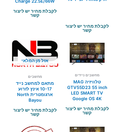
Charge 22.5E/66W
לקבלת מחיר יש ליצור
קשר
לקבלת מחיר יש ליצור
קשר
אזל מן המלאי
מחשבים ניידים
מחשבים
טלוויזיה MAG
מתאם למחשב נייד
GTV55D23 55 inch
10-17 אינץ לזרוע
LED SMART TV
ארגומטרית North
Google OS 4K
Bayou
לקבלת מחיר יש ליצור
לקבלת מחיר יש ליצור
קשר
קשר