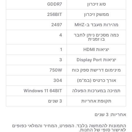
סוג זיכרון
GDDR7
ממשק זיכרון
256BIT
מהירות מעבד ב-MHZ
2497
כמה מסכים ניתן לחבר
4
בו זמנית
יציאות HDMI
1
יציאות Display Port
3
מינימום דרישת ספק כוח
750W
אורך כרטיס (במ"מ)
304
תמיכה במערכות הפעלה
Windows 11 64BIT
תקופת אחריות
3 שנים
אחריות:
3 שנים
התמונות להמחשה בלבד. המפרט, המחיר והמלאי כפופים
לאישור סופי של החנות.