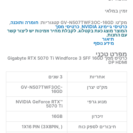
זמין במלאי
מק"ט:
GV-N507TWF3OC-16GD
קטגוריות:
חומרה ותוכנה
,
כרטיסי גיימינג NVIDIA
,
כרטיסי מסך
המוצר מוצג כעת בקטלוג. לקבלת מחיר וזמינות יש ליצור קשר
עם החנות.
תיאור
מידע נוסף
מפרט טכני
כרטיס מסך Gigabyte RTX 5070 Ti Windforce 3 SFF 16GD
DP HDMI
אחריות
3 שנים
מק"ט יצרן
GV-N507TWF3OC-
16GD
מנוע גרפי
NVIDIA GeForce RTX™
5070 Ti
זיכרון
16GB
חיבורים לספק כוח
1X16 PIN (3X8PIN, )