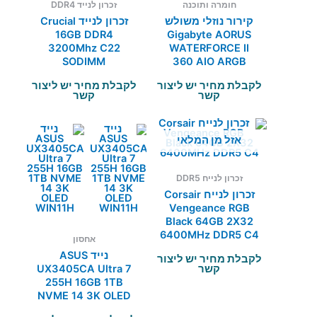
חומרה ותוכנה
זכרון לנייד DDR4
קירור נוזלי משולש
זכרון לנייד Crucial
16GB DDR4
Gigabyte AORUS
3200Mhz C22
WATERFORCE II
SODIMM
360 AIO ARGB
REV2
לקבלת מחיר יש ליצור
לקבלת מחיר יש ליצור
קשר
קשר
אזל מן המלאי
זכרון לנייח DDR5
זכרון לנייח Corsair
Vengeance RGB
Black 64GB 2X32
6400MHz DDR5 C4
אחסון
נייד ASUS
לקבלת מחיר יש ליצור
קשר
UX3405CA Ultra 7
255H 16GB 1TB
NVME 14 3K OLED
WIN11H