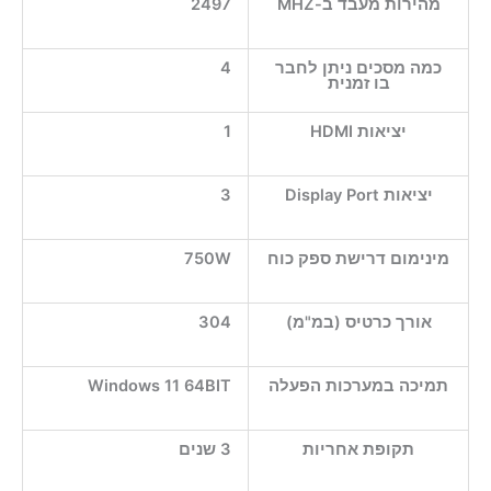
מהירות מעבד ב-MHZ
2497
כמה מסכים ניתן לחבר
4
בו זמנית
יציאות HDMI
1
יציאות Display Port
3
מינימום דרישת ספק כוח
750W
אורך כרטיס (במ"מ)
304
תמיכה במערכות הפעלה
Windows 11 64BIT
תקופת אחריות
3 שנים