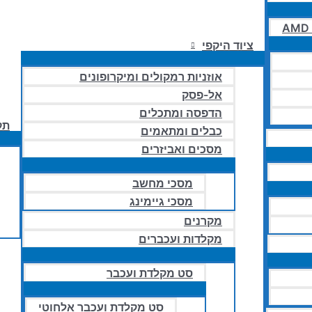
AMD 
ציוד היקפי
אוזניות רמקולים ומיקרופונים
אל-פסק
הדפסה ומתכלים
תק
כבלים ומתאמים
מסכים ואביזרים
מסכי מחשב
מסכי גיימינג
מקרנים
מקלדות ועכברים
סט מקלדת ועכבר
סט מקלדת ועכבר אלחוטי