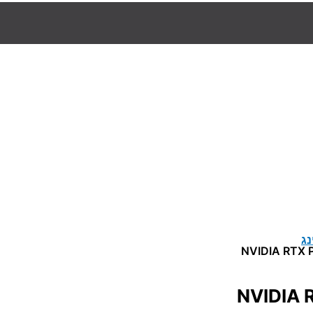
נג
NVIDIA RTX PRO
NVIDIA RTX