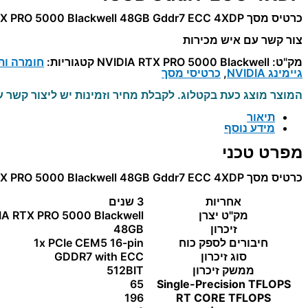
כרטיס מסך NVIDIA RTX PRO 5000 Blackwell 48GB Gddr7 ECC 4XDP
צור קשר עם איש מכירות
מק"ט:
NVIDIA RTX PRO 5000 Blackwell
קטגוריות:
חומרה ות
גיימינג NVIDIA
,
כרטיסי מסך
המוצר מוצג כעת בקטלוג. לקבלת מחיר וזמינות יש ליצור קשר ע
תיאור
מידע נוסף
מפרט טכני
כרטיס מסך NVIDIA RTX PRO 5000 Blackwell 48GB Gddr7 ECC 4XDP
אחריות
3 שנים
מק"ט יצרן
IA RTX PRO 5000 Blackwell
זיכרון
48GB
חיבורים לספק כוח
1x PCIe CEM5 16-pin
סוג זיכרון
GDDR7 with ECC
ממשק זיכרון
512BIT
65
Single-Precision TFLOPS
196
RT CORE TFLOPS