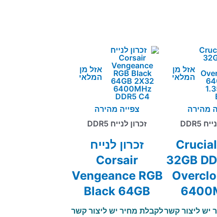
אזל מן
אזל מן
המלאי
המלאי
ה מהירה
צפייה מהירה
ח DDR5
זכרון לנייח DDR5
כרון Crucial
זכרון לנייח
Corsair
32GB DD
Vengeance RGB
Overclo
Black 64GB
6400
2X32 6400MHz
1.35V
 יש ליצור קשר
לקבלת מחיר יש ליצור קשר