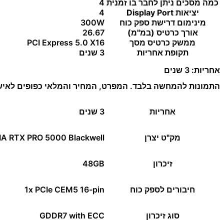
כמה מסכים ניתן לחבר בו זמנית
4
יציאות Display Port
4
מינימום דרישת ספק כוח
300W
אורך כרטיס (במ"מ)
26.67
ממשק כרטיס מסך
PCI Express 5.0 X16
תקופת אחריות
3 שנים
אחריות:
3 שנים
התמונות להמחשה בלבד. המפרט, המחיר והמלאי כפופים לאישו
אחריות
3 שנים
מק"ט יצרן
IA RTX PRO 5000 Blackwell
זיכרון
48GB
חיבורים לספק כוח
1x PCIe CEM5 16-pin
סוג זיכרון
GDDR7 with ECC