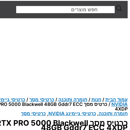
Products
search
עמוד הבית
/
חנות
/
חומרה ותוכנה
/
כרטיסי מסך
/
כרטיסי גיימי
NVIDIA
/ כרטיס מסך  5000 Blackwell 48GB Gddr7 ECC
4XDP
חומרה ותוכנה
,
כרטיסי גיימינג NVIDIA
,
כרטיסי מסך
כרטיס מסך  PRO 5000 Blackwell
48GB Gddr7 ECC 4XDP