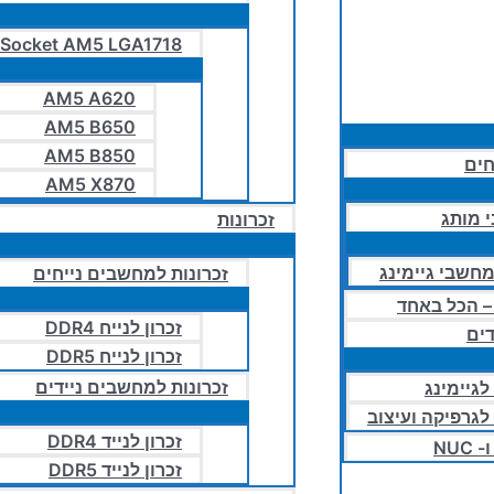
Socket AM5 LGA1718
AM5 A620
AM5 B650
AM5 B850
חים
AM5 X870
 מותג
זכרונות
חשבי גיימינג
זכרונות למחשבים נייחים
זכרון לנייח DDR4
ים
זכרון לנייח DDR5
זכרונות למחשבים ניידים
לגיימינג
 לגרפיקה ועיצוב
זכרון לנייד DDR4
NUC
זכרון לנייד DDR5