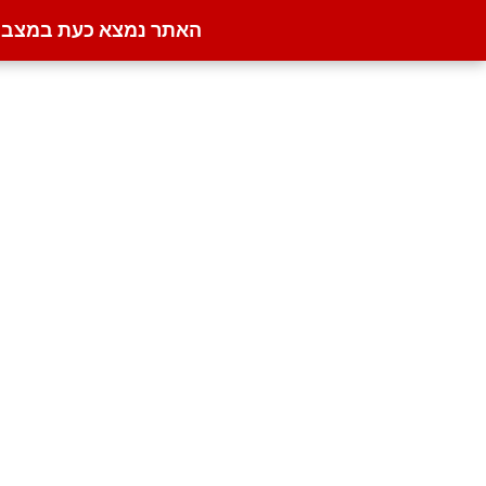
האתר נמצא כעת במצב קט
דילוג
לתוכן