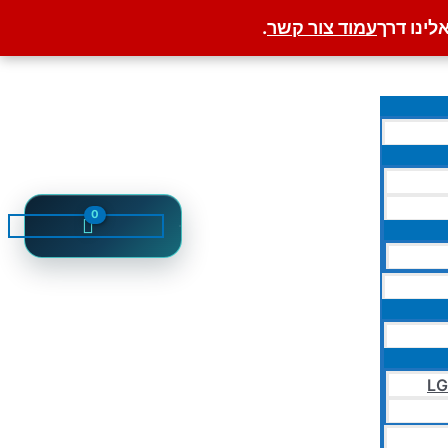
לינו דרך
עמוד צור קשר
.
LG