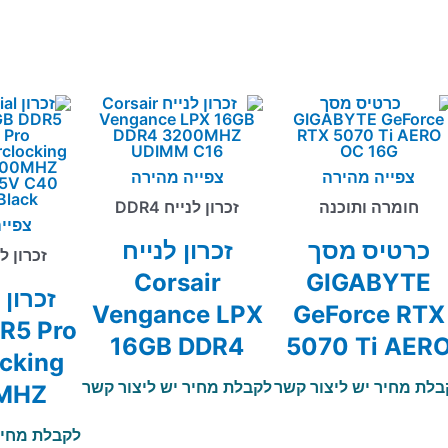
צפייה מהירה
צפייה מהירה
חומרה ותוכנה
זכרון לנייח DDR4
צפיי
כרטיס מסך
זכרון לנייח
זכרון לניי
Corsair
GIGABYTE
ז
Vengance LPX
GeForce RTX
R5 Pro
16GB DDR4
5070 Ti AER
cking
3200MHZ
OC 16G
בלת מחיר יש ליצור קשר
לקבלת מחיר יש ליצור קשר
MHZ
UDIMM C16
 C40
לקבלת מחיר