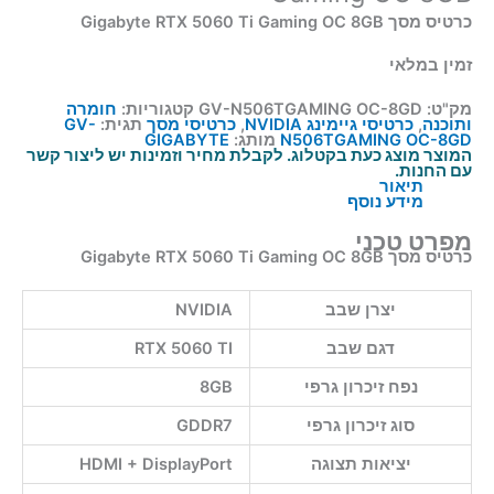
כרטיס מסך Gigabyte RTX 5060 Ti Gaming OC 8GB
זמין במלאי
מק"ט:
GV-N506TGAMING OC-8GD
קטגוריות:
חומרה
ותוכנה
,
כרטיסי גיימינג NVIDIA
,
כרטיסי מסך
תגית:
GV-
N506TGAMING OC-8GD
מותג:
GIGABYTE
המוצר מוצג כעת בקטלוג. לקבלת מחיר וזמינות יש ליצור קשר
עם החנות.
תיאור
מידע נוסף
מפרט טכני
כרטיס מסך Gigabyte RTX 5060 Ti Gaming OC 8GB
יצרן שבב
NVIDIA
דגם שבב
RTX 5060 TI
נפח זיכרון גרפי
8GB
סוג זיכרון גרפי
GDDR7
יציאות תצוגה
HDMI + DisplayPort