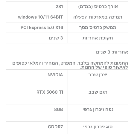
אורך כרטיס (במ"מ)
281
תמיכה במערכות הפעלה
windows 10/11 64BIT
ממשק כרטיס מסך
PCI Express 5.0 X16
תקופת אחריות
3 שנים
אחריות:
3 שנים
התמונות להמחשה בלבד. המפרט, המחיר והמלאי כפופים
לאישור סופי של החנות.
יצרן שבב
NVIDIA
דגם שבב
RTX 5060 TI
נפח זיכרון גרפי
8GB
סוג זיכרון גרפי
GDDR7