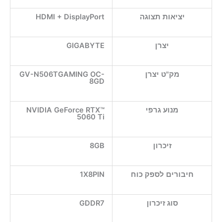
יציאות תצוגה
HDMI + DisplayPort
יצרן
GIGABYTE
מק"ט יצרן
GV-N506TGAMING OC-
8GD
מנוע גרפי
NVIDIA GeForce RTX™
5060 Ti
זיכרון
8GB
חיבורים לספק כוח
1X8PIN
סוג זיכרון
GDDR7