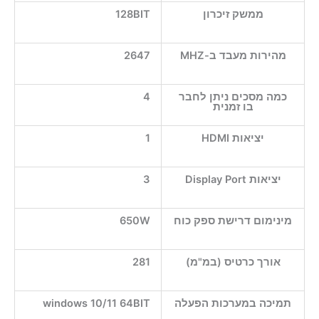
ממשק זיכרון
128BIT
מהירות מעבד ב-MHZ
2647
כמה מסכים ניתן לחבר
4
בו זמנית
יציאות HDMI
1
יציאות Display Port
3
מינימום דרישת ספק כוח
650W
אורך כרטיס (במ"מ)
281
תמיכה במערכות הפעלה
windows 10/11 64BIT