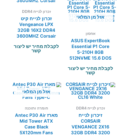
זכרון לנייח DDR4
אזל מן המלאי
זכרון לנייח קיט
Vengeance LPX
32GB 16X2 DDR4
אחסון
3600MHZ Corsair
ASUS ExpertBook
לקבלת מחיר יש ליצור
Essential P1 Core
קשר
5-210H 8GB
512NVME 15.6 DOS
לקבלת מחיר יש ליצור
קשר
אזל מן המלאי
זכרון לנייח DDR4
חומרה ותוכנה
זיכרון לנייח
מארז Antec P30 Air
Mid Tower ATX
CORSAIR
Case Black
VENGANCE 2X16
5X120mm Fans
32GB DDR4 3200