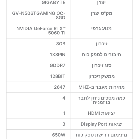
יצרן
GIGABYTE
מק"ט יצרן
GV-N506TGAMING OC-
8GD
מנוע גרפי
NVIDIA GeForce RTX™
5060 Ti
זיכרון
8GB
חיבורים לספק כוח
1X8PIN
סוג זיכרון
GDDR7
ממשק זיכרון
128BIT
מהירות מעבד ב-MHZ
2647
כמה מסכים ניתן לחבר
4
בו זמנית
יציאות HDMI
1
יציאות Display Port
3
מינימום דרישת ספק כוח
650W