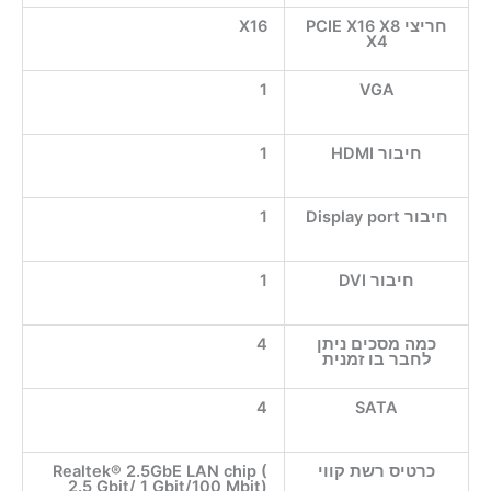
חריצי PCIE X16 X8
X16
X4
1
VGA
חיבור HDMI
1
חיבור Display port
1
חיבור DVI
1
כמה מסכים ניתן
4
לחבר בו זמנית
4
SATA
כרטיס רשת קווי
Realtek® 2.5GbE LAN chip (
2.5 Gbit/ 1 Gbit/100 Mbit)