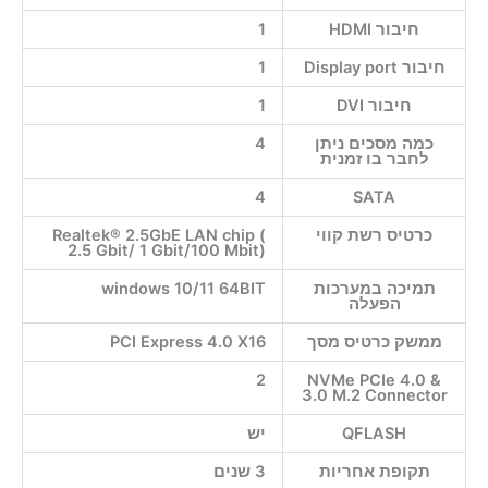
חיבור HDMI
1
חיבור Display port
1
חיבור DVI
1
כמה מסכים ניתן
4
לחבר בו זמנית
4
SATA
כרטיס רשת קווי
Realtek® 2.5GbE LAN chip (
2.5 Gbit/ 1 Gbit/100 Mbit)
תמיכה במערכות
windows 10/11 64BIT
הפעלה
ממשק כרטיס מסך
PCI Express 4.0 X16
2
NVMe PCIe 4.0 &
3.0 M.2 Connector
QFLASH
יש
תקופת אחריות
3 שנים