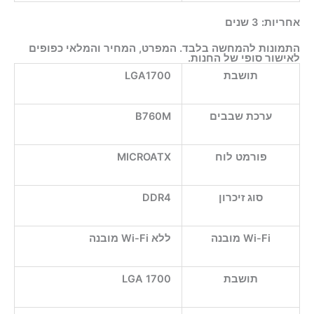
אחריות:
3 שנים
התמונות להמחשה בלבד. המפרט, המחיר והמלאי כפופים
לאישור סופי של החנות.
תושבת
LGA1700
ערכת שבבים
B760M
פורמט לוח
MICROATX
סוג זיכרון
DDR4
Wi-Fi מובנה
ללא Wi-Fi מובנה
תושבת
LGA 1700