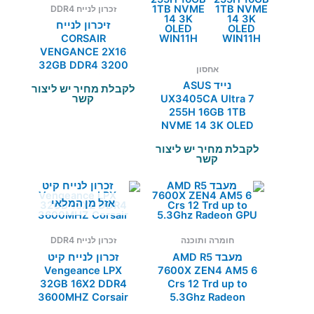
זכרון לנייח DDR4
זיכרון לנייח
CORSAIR
VENGANCE 2X16
32GB DDR4 3200
אחסון
CL16 White
נייד ASUS
לקבלת מחיר יש ליצור
קשר
UX3405CA Ultra 7
255H 16GB 1TB
NVME 14 3K OLED
WIN11H
לקבלת מחיר יש ליצור
קשר
אזל מן המלאי
חומרה ותוכנה
זכרון לנייח DDR4
מעבד AMD R5
זכרון לנייח קיט
Vengeance LPX
7600X ZEN4 AM5 6
32GB 16X2 DDR4
Crs 12 Trd up to
3600MHZ Corsair
5.3Ghz Radeon
GPU