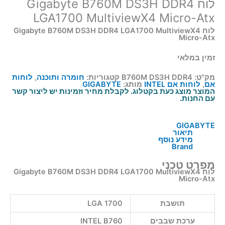
לוח Gigabyte B760M DS3H DDR4
LGA1700 MultiviewX4 Micro-Atx
לוח Gigabyte B760M DS3H DDR4 LGA1700 MultiviewX4
Micro-Atx
זמין במלאי
מק"ט:
B760M DS3H DDR4
קטגוריות:
חומרה ותוכנה
,
לוחות
אם
,
לוחות אם INTEL
מותג:
GIGABYTE
המוצר מוצג כעת בקטלוג. לקבלת מחיר וזמינות יש ליצור קשר
עם החנות.
GIGABYTE
תיאור
מידע נוסף
Brand
מפרט טכני
לוח Gigabyte B760M DS3H DDR4 LGA1700 MultiviewX4
Micro-Atx
תושבת
LGA 1700
ערכת שבבים
INTEL B760