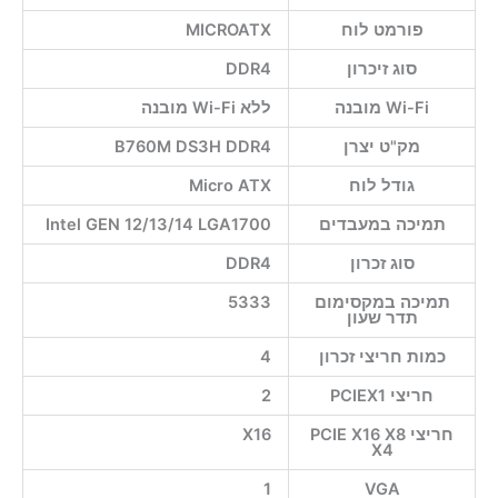
פורמט לוח
MICROATX
סוג זיכרון
DDR4
Wi-Fi מובנה
ללא Wi-Fi מובנה
מק"ט יצרן
B760M DS3H DDR4
גודל לוח
Micro ATX
תמיכה במעבדים
Intel GEN 12/13/14 LGA1700
סוג זכרון
DDR4
תמיכה במקסימום
5333
תדר שעון
כמות חריצי זכרון
4
חריצי PCIEX1
2
חריצי PCIE X16 X8
X16
X4
1
VGA