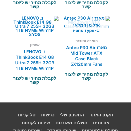
לקבלת מחיר יש ליצור
לקבלת מחיר יש ליצור
קשר
קשר
אזל מן המלאי
חומרה ותוכנה
אחסון
מארז Antec P30 Air
נ. LENOVO
Mid Tower ATX
ThinkBook E14 G8
Case Black
Ultra 7 255H 32GB
5X120mm Fans
1TB NVME Win11P
Type-C
3YOS
לקבלת מחיר יש ליצור
קשר
לקבלת מחיר יש ליצור
קשר
תקנון האתר
החשבון שלי
נגישות
סל קניות
אודותינו
תשלום מאובטח
שירות לקוחות
פסולת אלקטרונית
שירותי מעבדה
שאלות נפוצות