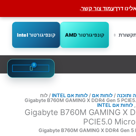
לינו דרך
עמוד צור קשר
.
קונפיגורטור AMD
קונפיגורטור Intel
קשורת
 ותוכנה
/
לוחות אם
/
לוחות אם INTEL
/ לוח
Gigabyte B760M GAMING X DDR4 Gen 5 PCIE5
,
לוחות אם INTEL
Gigabyte B760M GAMING X DDR4
PCIE5.0 Micr
Gigabyte B760M GAMING X DDR4 Gen 5 PCI