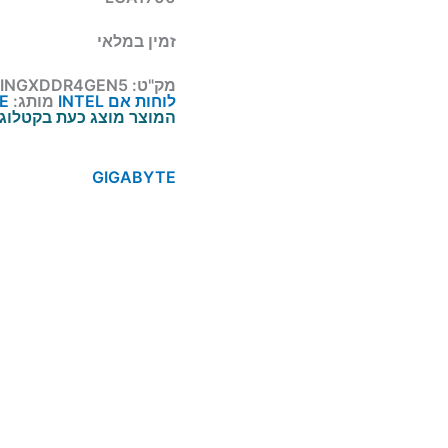
זמין במלאי
מק"ט:
INGXDDR4GEN5
לוחות אם INTEL
מותג:
E
המוצר מוצג כעת בקטלוג. 
GIGABYTE