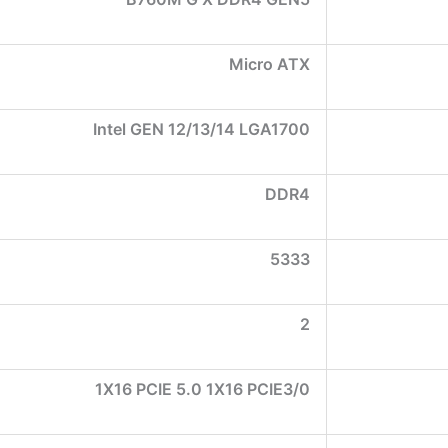
Micro ATX
Intel GEN 12/13/14 LGA1700
DDR4
5333
2
1X16 PCIE 5.0 1X16 PCIE3/0