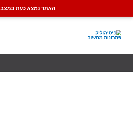
האתר נמצא כעת במצב קט
ילוג
תוכן