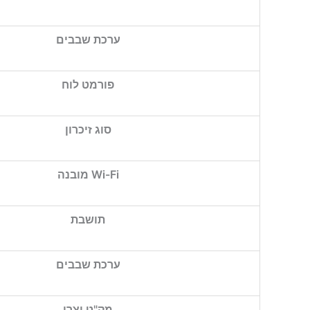
ערכת שבבים
פורמט לוח
סוג זיכרון
Wi-Fi מובנה
תושבת
ערכת שבבים
מק"ט יצרן