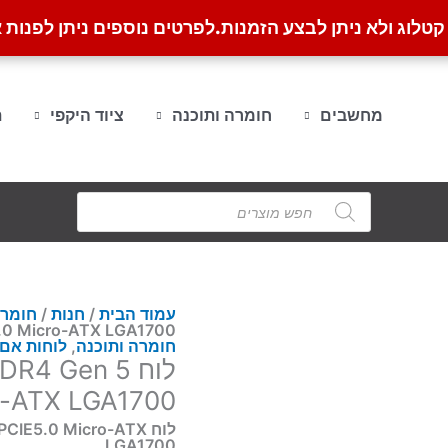
לוג ולא ניתן לבצע הזמנות.
לפרטים נוספים ניתן לפנות א
מחשבים
חומרה ותוכנה
ציוד היקפי
ת
Products
search
עמוד הבית
/
חנות
/
חומרה
.0 Micro-ATX LGA1700
חומרה ותוכנה
,
לוחות אם
לוח  Gen 5
o-ATX LGA1700
לוח E5.0 Micro-ATX
LGA1700