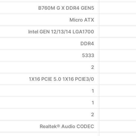
B760M G X DDR4 GEN5
Micro ATX
Intel GEN 12/13/14 LGA1700
DDR4
5333
2
1X16 PCIE 5.0 1X16 PCIE3/0
1
1
2
Realtek® Audio CODEC