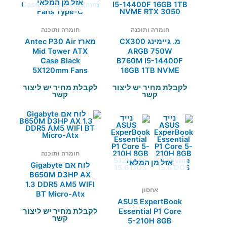
אזל מן המלאי
חומרה ותוכנה
חומרה ותוכנה
מ. גיימינג CX300
מארז Antec P30 Air
Mid Tower ATX
ARGB 750W
Case Black
B760M I5-14400F
5X120mm Fans
16GB 1TB NVME
Type-C
RTX 3050
לקבלת מחיר יש ליצור
לקבלת מחיר יש ליצור
קשר
קשר
חומרה ותוכנה
אזל מן המלאי
לוח אם Gigabyte
B650M D3HP AX
1.3 DDR5 AM5 WIFI
אחסון
BT Micro-Atx
ASUS ExpertBook
לקבלת מחיר יש ליצור
Essential P1 Core
קשר
5-210H 8GB