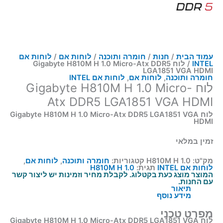
עמוד הבית
/
חנות
/
חומרה ותוכנה
/
לוחות אם
/
לוחות אם
INTEL
/ לוח Gigabyte H810M H 1.0 Micro-Atx DDR5
LGA1851 VGA HDMI
חומרה ותוכנה
,
לוחות אם
,
לוחות אם INTEL
לוח Gigabyte H810M H 1.0 Micro-
Atx DDR5 LGA1851 VGA HDMI
לוח Gigabyte H810M H 1.0 Micro-Atx DDR5 LGA1851 VGA
HDMI
זמין במלאי
מק"ט:
H810M H 1.0
קטגוריות:
חומרה ותוכנה
,
לוחות אם
,
לוחות אם INTEL
תגית:
H810M H 1.0
המוצר מוצג כעת בקטלוג. לקבלת מחיר וזמינות יש ליצור קשר
עם החנות.
תיאור
מידע נוסף
מפרט טכני
לוח Gigabyte H810M H 1.0 Micro-Atx DDR5 LGA1851 VGA