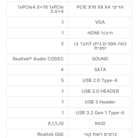
חריצי PCIE X16 X8 X4
1xPCIe4.0x16 1xPCIe
3.0×4
1
VGA
חיבור HDMI
1
כמה מסכים ניתן לחבר בו
2
זמנית
Realtek® Audio CODEC
SOUND
4
SATA
5
USB 2.0 Type-A
1
USB 2.0 HEADER
1
USB 3 Header
1
USB 3.2 Gen 1 Type-A
0,1,5,10
RAID
כרטיס רשת קווי
Realtek GbE