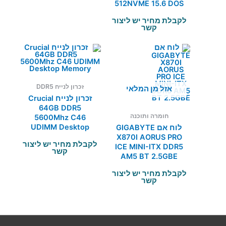
512NVME 15.6 DOS
לקבלת מחיר יש ליצור
קשר
זכרון לנייח DDR5
אזל מן המלאי
זכרון לנייח Crucial
64GB DDR5
חומרה ותוכנה
5600Mhz C46
UDIMM Desktop
לוח אם GIGABYTE
Memory
X870I AORUS PRO
לקבלת מחיר יש ליצור
ICE MINI-ITX DDR5
קשר
AM5 BT 2.5GBE
לקבלת מחיר יש ליצור
קשר