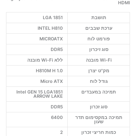
HDMI
תושבת
LGA 1851
ערכת שבבים
INTEL H810
פורמט לוח
MICROATX
סוג זיכרון
DDR5
Wi-Fi מובנה
ללא Wi-Fi מובנה
מק"ט יצרן
H810M H 1.0
גודל לוח
Micro ATX
תמיכה במעבדים
Intel GEN 15 LGA1851
ARROW LAKE
סוג זכרון
DDR5
תמיכה במקסימום תדר
6400
שעון
כמות חריצי זכרון
2