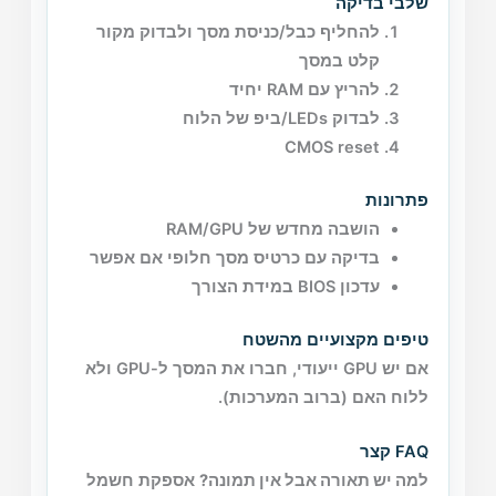
שלבי בדיקה
להחליף כבל/כניסת מסך ולבדוק מקור
קלט במסך
להריץ עם RAM יחיד
לבדוק LEDs/ביפ של הלוח
CMOS reset
פתרונות
הושבה מחדש של RAM/GPU
בדיקה עם כרטיס מסך חלופי אם אפשר
עדכון BIOS במידת הצורך
טיפים מקצועיים מהשטח
אם יש GPU ייעודי, חברו את המסך ל-GPU ולא
ללוח האם (ברוב המערכות).
FAQ קצר
למה יש תאורה אבל אין תמונה?
אספקת חשמל