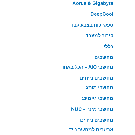
Aorus & Gigabyte
DeepCool
ספקי כוח בצבע לבן
קירור למעבד
כללי
מחשבים
מחשבי AIO – הכל באחד
מחשבים נייחים
מחשבי מותג
מחשבי גיימינג
מחשבי מיני ו- NUC
מחשבים ניידים
אביזרים למחשב נייד