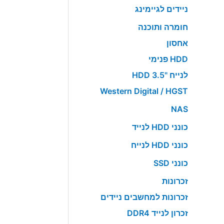
ניידים לגיימינג
חומרה ותוכנה
אחסון
HDD פנימי
לנייח "HDD 3.5
Western Digital / HGST
NAS
כונני HDD לנייד
כונני HDD לנייח
כונני SSD
זכרונות
זכרונות למחשבים ניידים
זכרון לנייד DDR4