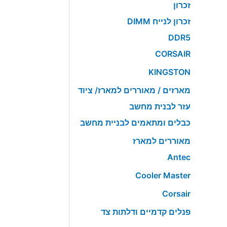
זכרון
זכרון לנייח DIMM
DDR5
CORSAIR
KINGSTON
מארזים / מאוררים למארז/ ציוד
עזר לבנית מחשב
כבלים ומתאמים לבניית מחשב
מאוררים למארז
Antec
Cooler Master
Corsair
פנלים קדמיים ודלתות צד