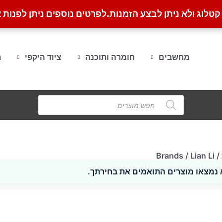
לוג ולא ניתן לבצע הזמנות.
לפרטים נוספים ניתן לפנות א
מחשבים
חומרה ותוכנה
ציוד היקפי
ת
Products
search
/ Brands / Lian Li
 נמצאו מוצרים התואמים את בחירתך.