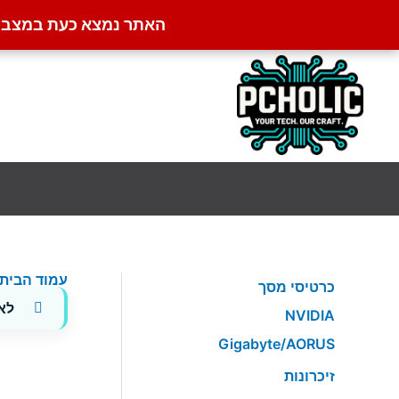
האתר נמצא כעת במצב קט
ילוג
תוכן
עמוד הבית
כרטיסי מסך
לא
NVIDIA
Gigabyte/AORUS
זיכרונות