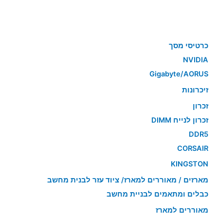
כרטיסי מסך
NVIDIA
Gigabyte/AORUS
זיכרונות
זכרון
זכרון לנייח DIMM
DDR5
CORSAIR
KINGSTON
מארזים / מאוררים למארז/ ציוד עזר לבנית מחשב
כבלים ומתאמים לבניית מחשב
מאוררים למארז