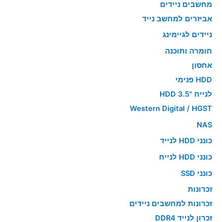
מחשבים ניידים
אביזרים למחשב נייד
ניידים לגיימינג
חומרה ותוכנה
אחסון
HDD פנימי
לנייח "HDD 3.5
Western Digital / HGST
NAS
כונני HDD לנייד
כונני HDD לנייח
כונני SSD
זכרונות
זכרונות למחשבים ניידים
זכרון לנייד DDR4