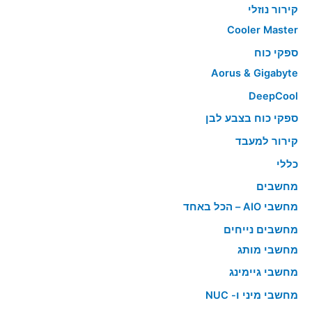
קירור נוזלי
Cooler Master
ספקי כוח
Aorus & Gigabyte
DeepCool
ספקי כוח בצבע לבן
קירור למעבד
כללי
מחשבים
מחשבי AIO – הכל באחד
מחשבים נייחים
מחשבי מותג
מחשבי גיימינג
מחשבי מיני ו- NUC