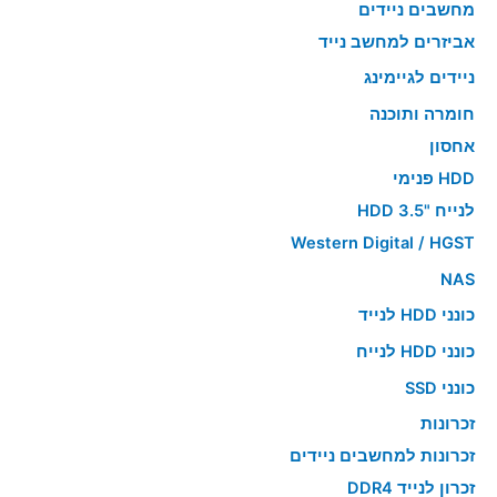
מחשבים ניידים
אביזרים למחשב נייד
ניידים לגיימינג
חומרה ותוכנה
אחסון
HDD פנימי
לנייח "HDD 3.5
Western Digital / HGST
NAS
כונני HDD לנייד
כונני HDD לנייח
כונני SSD
זכרונות
זכרונות למחשבים ניידים
זכרון לנייד DDR4