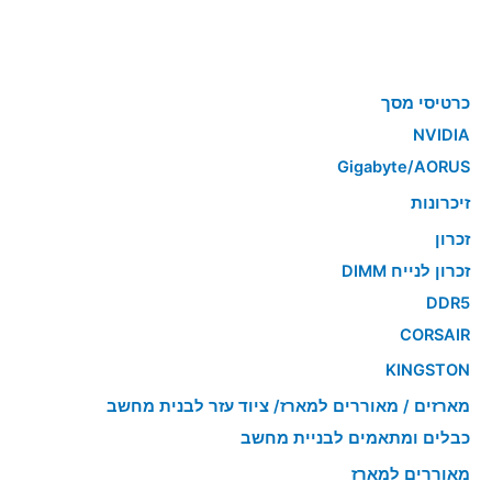
כרטיסי מסך
NVIDIA
Gigabyte/AORUS
זיכרונות
זכרון
זכרון לנייח DIMM
DDR5
CORSAIR
KINGSTON
מארזים / מאוררים למארז/ ציוד עזר לבנית מחשב
כבלים ומתאמים לבניית מחשב
מאוררים למארז