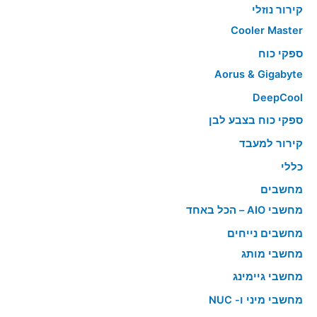
קירור נוזלי
Cooler Master
ספקי כוח
Aorus & Gigabyte
DeepCool
ספקי כוח בצבע לבן
קירור למעבד
כללי
מחשבים
מחשבי AIO – הכל באחד
מחשבים נייחים
מחשבי מותג
מחשבי גיימינג
מחשבי מיני ו- NUC