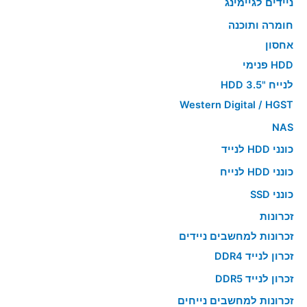
ניידים לגיימינג
חומרה ותוכנה
אחסון
HDD פנימי
לנייח "HDD 3.5
Western Digital / HGST
NAS
כונני HDD לנייד
כונני HDD לנייח
כונני SSD
זכרונות
זכרונות למחשבים ניידים
זכרון לנייד DDR4
זכרון לנייד DDR5
זכרונות למחשבים נייחים