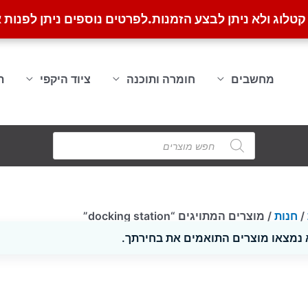
לוג ולא ניתן לבצע הזמנות.
לפרטים נוספים ניתן לפנות א
מחשבים
חומרה ותוכנה
ציוד היקפי
ת
Products
search
/
חנות
/ מוצרים המתויגים “docking station”
 נמצאו מוצרים התואמים את בחירתך.