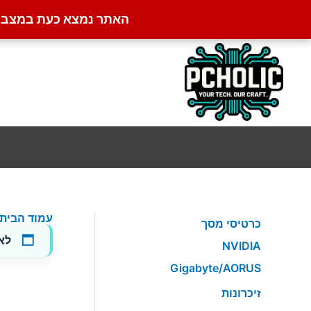
האתר נמצא כעת במצב קט
ילוג
תוכן
עמוד הבית
כרטיסי מסך
לא
NVIDIA
Gigabyte/AORUS
זיכרונות