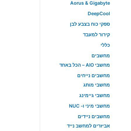
Aorus & Gigabyte
DeepCool
ספקי כוח בצבע לבן
קירור למעבד
כללי
מחשבים
מחשבי AIO – הכל באחד
מחשבים נייחים
מחשבי מותג
מחשבי גיימינג
מחשבי מיני ו- NUC
מחשבים ניידים
אביזרים למחשב נייד