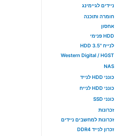
ניידים לגיימינג
חומרה ותוכנה
אחסון
HDD פנימי
לנייח "HDD 3.5
Western Digital / HGST
NAS
כונני HDD לנייד
כונני HDD לנייח
כונני SSD
זכרונות
זכרונות למחשבים ניידים
זכרון לנייד DDR4