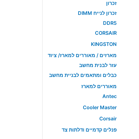
זכרון
זכרון לנייח DIMM
DDR5
CORSAIR
KINGSTON
מארזים / מאוררים למארז/ ציוד
עזר לבנית מחשב
כבלים ומתאמים לבניית מחשב
מאוררים למארז
Antec
Cooler Master
Corsair
פנלים קדמיים ודלתות צד