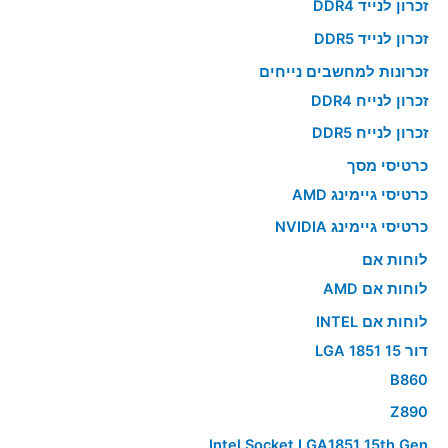
זכרון לנייד DDR4
זכרון לנייד DDR5
זכרונות למחשבים נייחים
זכרון לנייח DDR4
זכרון לנייח DDR5
כרטיסי מסך
כרטיסי גיימינג AMD
כרטיסי גיימינג NVIDIA
לוחות אם
לוחות אם AMD
לוחות אם INTEL
דור 15 LGA 1851
B860
Z890
Intel Socket LGA1851 15th Gen