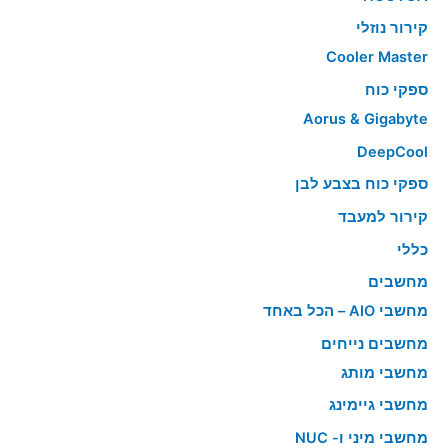
קירור נוזלי
Cooler Master
ספקי כוח
Aorus & Gigabyte
DeepCool
ספקי כוח בצבע לבן
קירור למעבד
כללי
מחשבים
מחשבי AIO – הכל באחד
מחשבים נייחים
מחשבי מותג
מחשבי גיימינג
מחשבי מיני ו- NUC