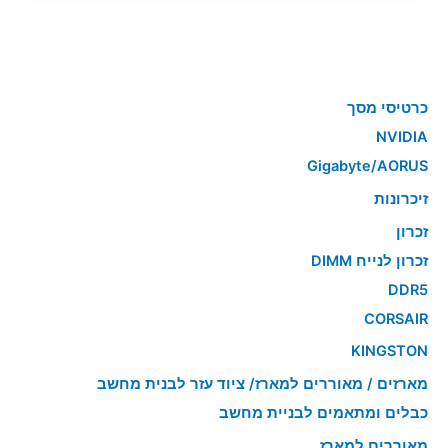
כרטיסי מסך
NVIDIA
Gigabyte/AORUS
זיכרונות
זכרון
זכרון לנייח DIMM
DDR5
CORSAIR
KINGSTON
מארזים / מאוררים למארז/ ציוד עזר לבנית מחשב
כבלים ומתאמים לבניית מחשב
מאוררים למארז