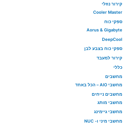
קירור נוזלי
Cooler Master
ספקי כוח
Aorus & Gigabyte
DeepCool
ספקי כוח בצבע לבן
קירור למעבד
כללי
מחשבים
מחשבי AIO – הכל באחד
מחשבים נייחים
מחשבי מותג
מחשבי גיימינג
מחשבי מיני ו- NUC