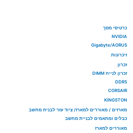
כרטיסי מסך
NVIDIA
Gigabyte/AORUS
זיכרונות
זכרון
זכרון לנייח DIMM
DDR5
CORSAIR
KINGSTON
מארזים / מאוררים למארז/ ציוד עזר לבנית מחשב
כבלים ומתאמים לבניית מחשב
מאוררים למארז