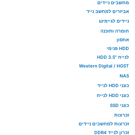
מחשבים ניידים
אביזרים למחשב נייד
ניידים לגיימינג
חומרה ותוכנה
אחסון
HDD פנימי
לנייח "HDD 3.5
Western Digital / HGST
NAS
כונני HDD לנייד
כונני HDD לנייח
כונני SSD
זכרונות
זכרונות למחשבים ניידים
זכרון לנייד DDR4