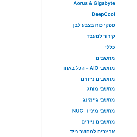
Aorus & Gigabyte
DeepCool
ספקי כוח בצבע לבן
קירור למעבד
כללי
מחשבים
מחשבי AIO – הכל באחד
מחשבים נייחים
מחשבי מותג
מחשבי גיימינג
מחשבי מיני ו- NUC
מחשבים ניידים
אביזרים למחשב נייד