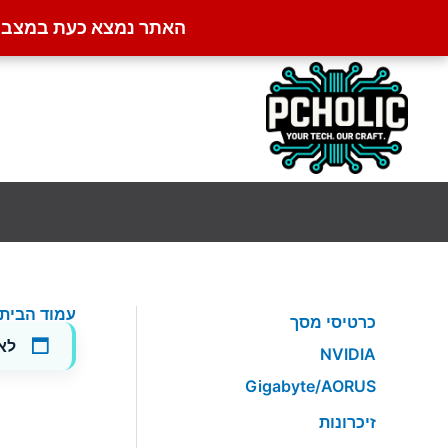
האתר נמצא כעת במצב קט
ילוג
תוכן
עמוד הבית
כרטיסי מסך
לא
NVIDIA
Gigabyte/AORUS
זיכרונות