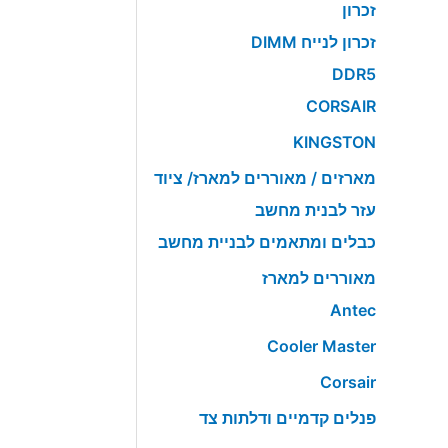
זכרון
זכרון לנייח DIMM
DDR5
CORSAIR
KINGSTON
מארזים / מאוררים למארז/ ציוד
עזר לבנית מחשב
כבלים ומתאמים לבניית מחשב
מאוררים למארז
Antec
Cooler Master
Corsair
פנלים קדמיים ודלתות צד