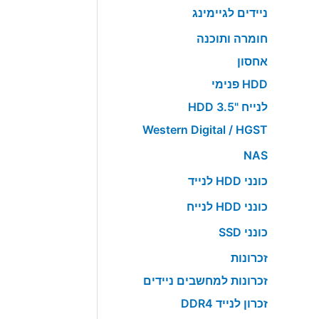
ניידים לגיימינג
חומרה ותוכנה
אחסון
HDD פנימי
לנייח "HDD 3.5
Western Digital / HGST
NAS
כונני HDD לנייד
כונני HDD לנייח
כונני SSD
זכרונות
זכרונות למחשבים ניידים
זכרון לנייד DDR4