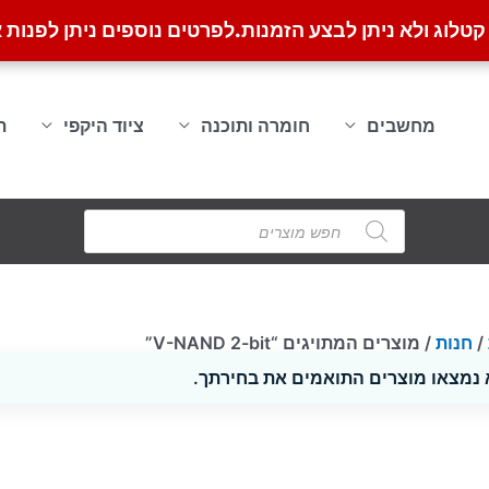
לוג ולא ניתן לבצע הזמנות.
לפרטים נוספים ניתן לפנות א
מחשבים
חומרה ותוכנה
ציוד היקפי
ת
Products
search
/
חנות
/ מוצרים המתויגים “V-NAND 2-bit”
 נמצאו מוצרים התואמים את בחירתך.