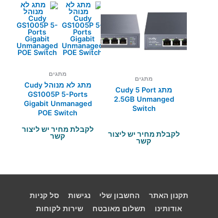
מתגים
מתגים
מתג לא מנוהל Cudy
מתג Cudy 5 Port
GS1005P 5-Ports
2.5GB Unmanged
Gigabit Unmanaged
Switch
POE Switch
לקבלת מחיר יש ליצור
לקבלת מחיר יש ליצור
קשר
קשר
תקנון האתר
החשבון שלי
נגישות
סל קניות
אודותינו
תשלום מאובטח
שירות לקוחות