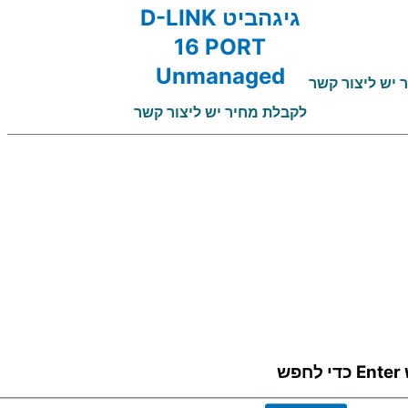
גיגהביט D-LINK
16 PORT
Unmanaged
 יש ליצור קשר
1GB Switch
לקבלת מחיר יש ליצור קשר
ש