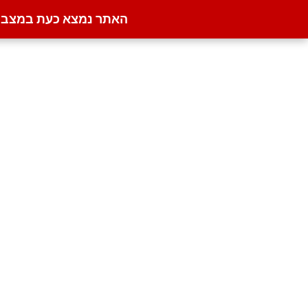
האתר נמצא כעת במצב קט
דילוג
לתוכן