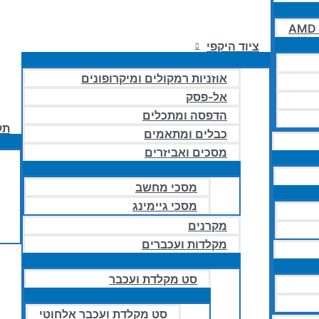
AMD 
ציוד היקפי
אוזניות רמקולים ומיקרופונים
אל-פסק
הדפסה ומתכלים
תק
כבלים ומתאמים
מסכים ואביזרים
מסכי מחשב
מסכי גיימינג
מקרנים
מקלדות ועכברים
סט מקלדת ועכבר
סט מקלדת ועכבר אלחוטי