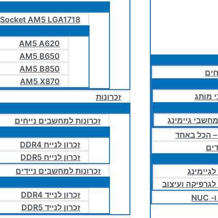
Socket AM5 LGA1718
AM5 A620
AM5 B650
AM5 B850
חים
AM5 X870
 מותג
זכרונות
חשבי גיימינג
זכרונות למחשבים נייחים
זכרון לנייח DDR4
ים
זכרון לנייח DDR5
זכרונות למחשבים ניידים
לגיימינג
 לגרפיקה ועיצוב
זכרון לנייד DDR4
NUC
זכרון לנייד DDR5