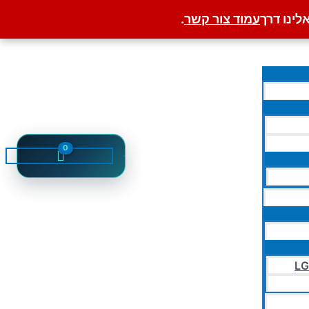
לינו דרך
עמוד צור קשר
.
LG