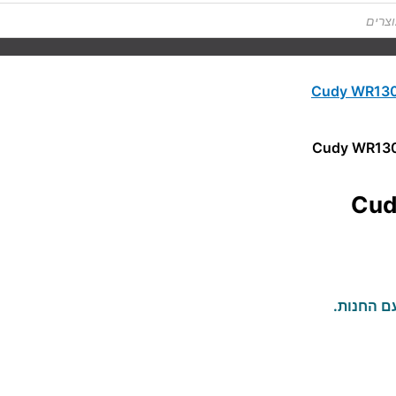
Cudy WR1300-IL
Cud
ם החנות.