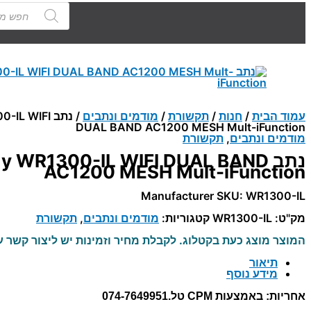
Products
search
עמוד הבית
/
חנות
/
תקשורת
/
מודמים ונתבים
/ נתב  WIFI
DUAL BAND AC1200 MESH Mult-iFunction
מודמים ונתבים
,
תקשורת
נתב y WR1300-IL WIFI DUAL BAND
AC1200 MESH Mult-iFunction
Manufacturer SKU: WR1300-IL
מק"ט:
WR1300-IL
קטגוריות:
מודמים ונתבים
,
תקשורת
המוצר מוצג כעת בקטלוג. לקבלת מחיר וזמינות יש ליצור קשר ע
תיאור
מידע נוסף
אחריות:
באמצעות CPM טל.074-7649951