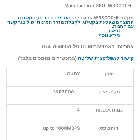
Manufacturer SKU: WR3000-IL
מק"ט:
WR3000-IL
קטגוריות:
מודמים ונתבים
,
תקשורת
המוצר מוצג כעת בקטלוג. לקבלת מחיר וזמינות יש ליצור קשר
עם החנות.
תיאור
מידע נוסף
אחריות:
באמצעות CPM טל.074-7649951
קישור לאפליקצית שליטה
(במכשירים נתמכים בלבד)
יצרן
CUDY
מק"ט יצרן
WR3000-IL
כמות אנטנות
4
רוחב פס
up to 1800MBPS